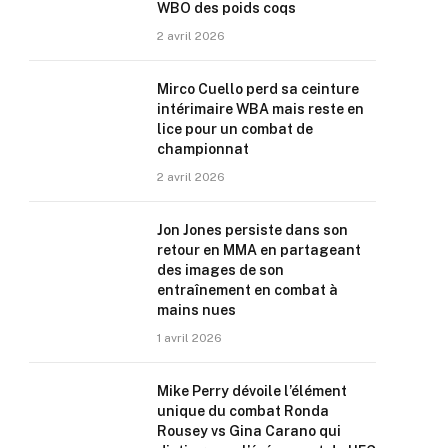
WBO des poids coqs
2 avril 2026
Mirco Cuello perd sa ceinture
intérimaire WBA mais reste en
lice pour un combat de
championnat
2 avril 2026
Jon Jones persiste dans son
retour en MMA en partageant
des images de son
entraînement en combat à
mains nues
1 avril 2026
Mike Perry dévoile l’élément
unique du combat Ronda
Rousey vs Gina Carano qui