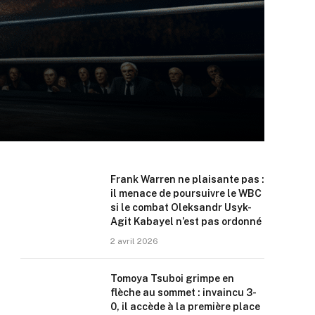
Frank Warren ne plaisante pas :
il menace de poursuivre le WBC
si le combat Oleksandr Usyk-
Agit Kabayel n’est pas ordonné
2 avril 2026
Tomoya Tsuboi grimpe en
flèche au sommet : invaincu 3-
0, il accède à la première place