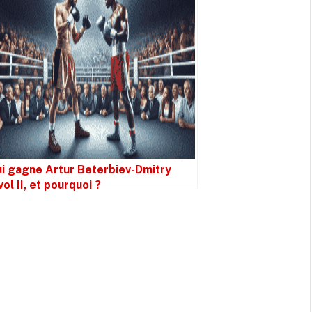
i gagne Artur Beterbiev-Dmitry
vol II, et pourquoi ?