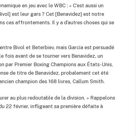
ynamique en jeu avec le WBC : « C’est aussi un
ivol] est leur gars ? Cet [Benavidez] est notre
ns ces affrontements. Il y a d’autres choses qui se
entre Bivol et Beterbiev, mais Garcia est persuadé
e fois avant de se tourner vers Benavidez, un
ion par Premier Boxing Champions aux États-Unis,
nse de titre de Benavidez, probalement cet été
ancien champion des 168 livres, Callum Smith.
surer au plus redoutable de la division. » Rappelons
du 22 février, infligeant sa première défaite à