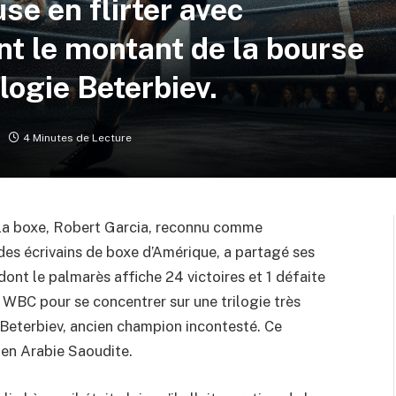
e en flirter avec
t le montant de la bourse
logie Beterbiev.
4 Minutes de Lecture
 la boxe, Robert Garcia, reconnu comme
 des écrivains de boxe d’Amérique, a partagé ses
dont le palmarès affiche 24 victoires et 1 défaite
 WBC pour se concentrer sur une trilogie très
Beterbiev, ancien champion incontesté. Ce
en Arabie Saoudite.