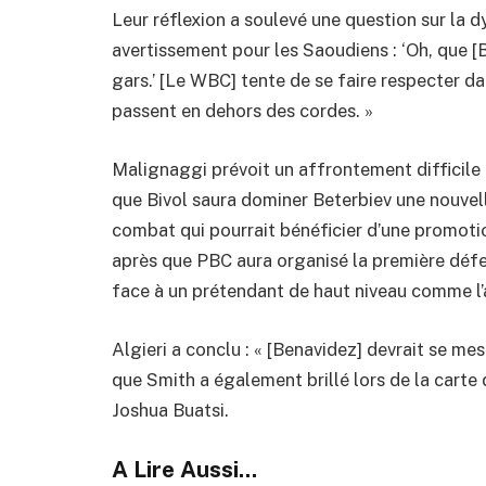
Leur réflexion a soulevé une question sur la d
avertissement pour les Saoudiens : ‘Oh, que [B
gars.’ [Le WBC] tente de se faire respecter da
passent en dehors des cordes. »
Malignaggi prévoit un affrontement difficile 
que Bivol saura dominer Beterbiev une nouvell
combat qui pourrait bénéficier d’une promot
après que PBC aura organisé la première défe
face à un prétendant de haut niveau comme l’
Algieri a conclu : « [Benavidez] devrait se me
que Smith a également brillé lors de la carte 
Joshua Buatsi.
A Lire Aussi...