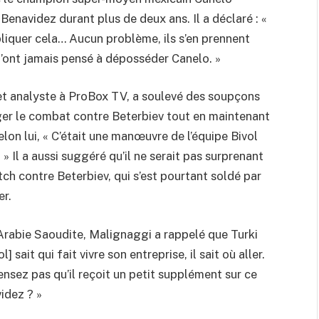
 Benavidez durant plus de deux ans. Il a déclaré : «
pliquer cela… Aucun problème, ils s’en prennent
 n’ont jamais pensé à déposséder Canelo. »
 et analyste à ProBox TV, a soulevé des soupçons
sager le combat contre Beterbiev tout en maintenant
on lui, « C’était une manœuvre de l’équipe Bivol
» Il a aussi suggéré qu’il ne serait pas surprenant
ch contre Beterbiev, qui s’est pourtant soldé par
er.
 Arabie Saoudite, Malignaggi a rappelé que Turki
ol] sait qui fait vivre son entreprise, il sait où aller.
ensez pas qu’il reçoit un petit supplément sur ce
idez ? »