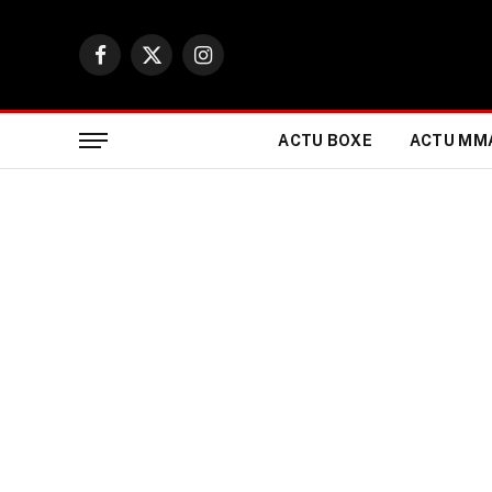
Facebook
X
Instagram
(Twitter)
ACTU BOXE
ACTU MM