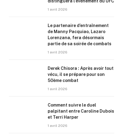
distinguera l’événement du UFC
1 avril 2026
Le partenaire d’entraînement
de Manny Pacquiao, Lazaro
Lorenzana, fera désormais
partie de sa soirée de combats
1 avril 2026
Derek Chisora : Après avoir tout
vécu, il se prépare pour son
50ème combat
1 avril 2026
Comment suivre le duel
palpitant entre Caroline Dubois
et Terri Harper
1 avril 2026