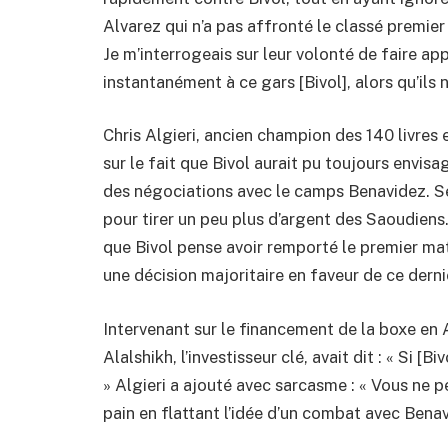
Alvarez qui n’a pas affronté le classé premier
Je m’interrogeais sur leur volonté de faire ap
instantanément à ce gars [Bivol], alors qu’ils
Chris Algieri, ancien champion des 140 livres
sur le fait que Bivol aurait pu toujours envi
des négociations avec le camps Benavidez. Sel
pour tirer un peu plus d’argent des Saoudiens. 
que Bivol pense avoir remporté le premier mat
une décision majoritaire en faveur de ce derni
Intervenant sur le financement de la boxe en
Alalshikh, l’investisseur clé, avait dit : « Si [Biv
» Algieri a ajouté avec sarcasme : « Vous ne p
pain en flattant l’idée d’un combat avec Benav