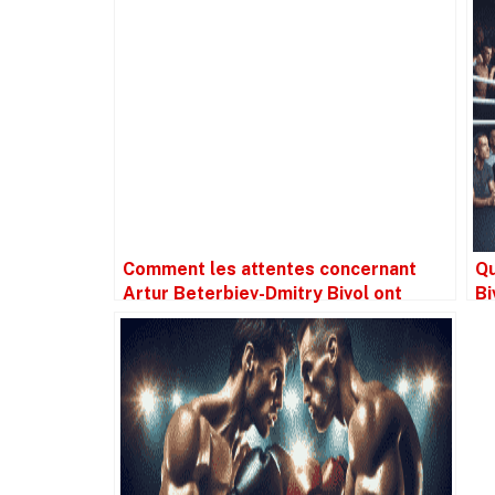
Comment les attentes concernant
Qu
Artur Beterbiev-Dmitry Bivol ont
Bi
brouillé la perception de l’action.