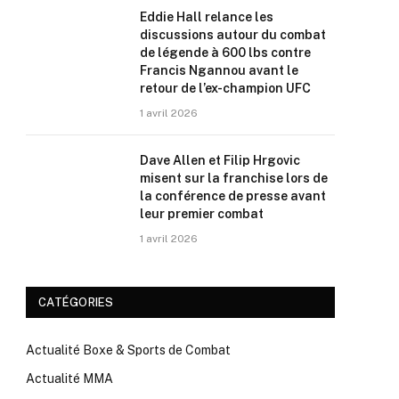
Eddie Hall relance les
discussions autour du combat
de légende à 600 lbs contre
Francis Ngannou avant le
retour de l’ex-champion UFC
1 avril 2026
Dave Allen et Filip Hrgovic
misent sur la franchise lors de
la conférence de presse avant
leur premier combat
1 avril 2026
CATÉGORIES
Actualité Boxe & Sports de Combat
Actualité MMA