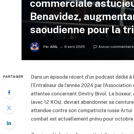
commerciale astucieus
Benavidez, augmentan
saoudienne pour la tri
Par
ADIL
9 avril 2025
Aucun commentaire
Dans un épisode récent d’un podcast dédié à
PARTAGER
l’Entraîneur de l’année 2024 par l’Association
attentes concernant Dmitry Bivol. Le boxeur, 
(avec 12 KOs), devrait abandonner sa ceinture
attendue contre son compatriote russe Artur 
combat est actuellement prévu pour octobre 