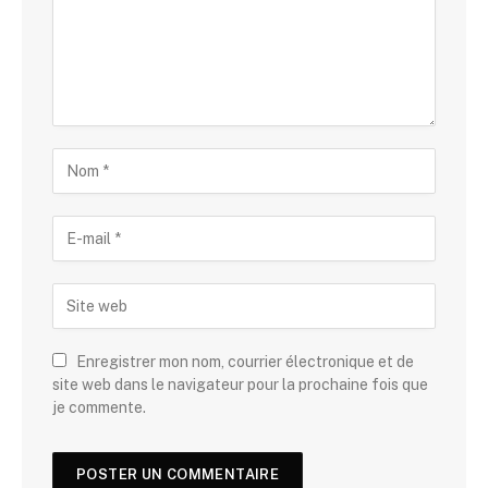
Enregistrer mon nom, courrier électronique et de
site web dans le navigateur pour la prochaine fois que
je commente.