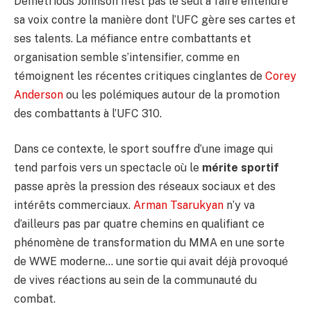
Demetrious Johnson n’est pas le seul à faire entendre
sa voix contre la manière dont l’UFC gère ses cartes et
ses talents. La méfiance entre combattants et
organisation semble s’intensifier, comme en
témoignent les récentes critiques cinglantes de
Corey
Anderson
ou les polémiques autour de la promotion
des combattants à l’UFC 310.
Dans ce contexte, le sport souffre d’une image qui
tend parfois vers un spectacle où le
mérite sportif
passe après la pression des réseaux sociaux et des
intérêts commerciaux.
Arman Tsarukyan
n’y va
d’ailleurs pas par quatre chemins en qualifiant ce
phénomène de transformation du MMA en une sorte
de WWE moderne… une sortie qui avait déjà provoqué
de vives réactions au sein de la communauté du
combat.