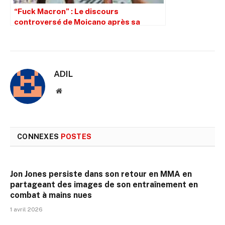
“Fuck Macron” : Le discours
controversé de Moicano après sa
victoire à l’UFC Paris
ADIL
Site
web
CONNEXES
POSTES
Jon Jones persiste dans son retour en MMA en
partageant des images de son entraînement en
combat à mains nues
1 avril 2026