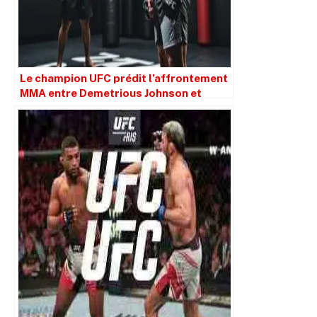
Le champion UFC prédit l’affrontement
MMA entre Demetrious Johnson et
Eddie Hall, après avoir sparré avec
l’homme le plus fort du monde de 350
livres