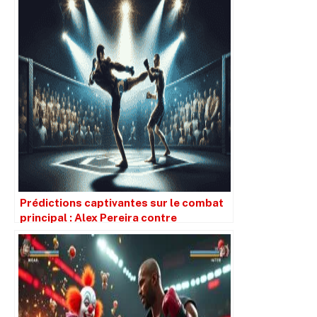
Prédictions captivantes sur le combat
principal : Alex Pereira contre
Magomed Ankalaev