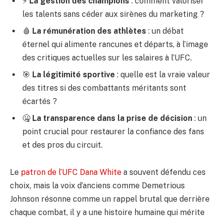
⚡
La gestion des champions
: comment valoriser
les talents sans céder aux sirènes du marketing ?
🩸
La rémunération des athlètes
: un débat
éternel qui alimente rancunes et départs, à l’image
des critiques actuelles sur les salaires à l’UFC.
🎯
La légitimité sportive
: quelle est la vraie valeur
des titres si des combattants méritants sont
écartés ?
🤐
La transparence dans la prise de décision
: un
point crucial pour restaurer la confiance des fans
et des pros du circuit.
Le
patron de l’UFC Dana White
a souvent défendu ces
choix, mais la voix d’anciens comme Demetrious
Johnson résonne comme un rappel brutal que derrière
chaque combat, il y a une histoire humaine qui mérite