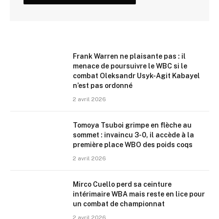
Frank Warren ne plaisante pas : il
menace de poursuivre le WBC si le
combat Oleksandr Usyk-Agit Kabayel
n’est pas ordonné
2 avril 2026
Tomoya Tsuboi grimpe en flèche au
sommet : invaincu 3-0, il accède à la
première place WBO des poids coqs
2 avril 2026
Mirco Cuello perd sa ceinture
intérimaire WBA mais reste en lice pour
un combat de championnat
2 avril 2026