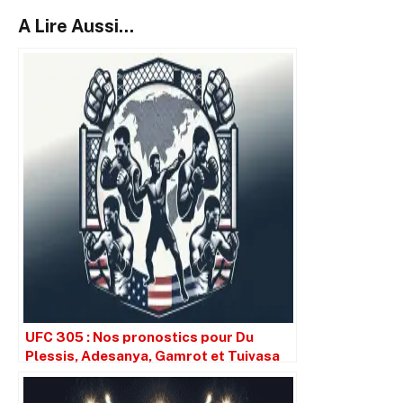
A Lire Aussi...
UFC 305 : Nos pronostics pour Du
Plessis, Adesanya, Gamrot et Tuivasa