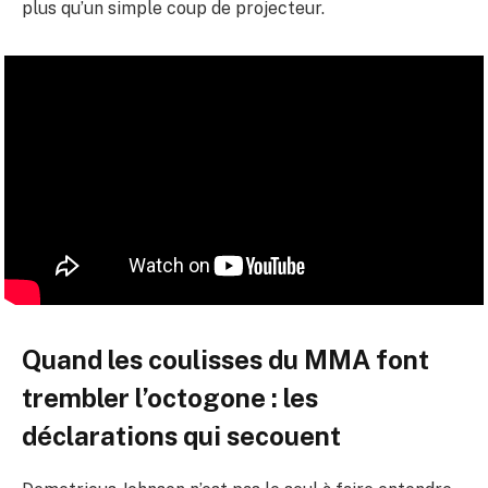
plus qu’un simple coup de projecteur.
Quand les coulisses du MMA font
trembler l’octogone : les
déclarations qui secouent