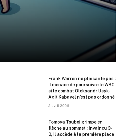
Frank Warren ne plaisante pas :
il menace de poursuivre le WBC
si le combat Oleksandr Usyk-
Agit Kabayel n’est pas ordonné
2 avril 2026
Tomoya Tsuboi grimpe en
flèche au sommet : invaincu 3-
0, il accède à la première place