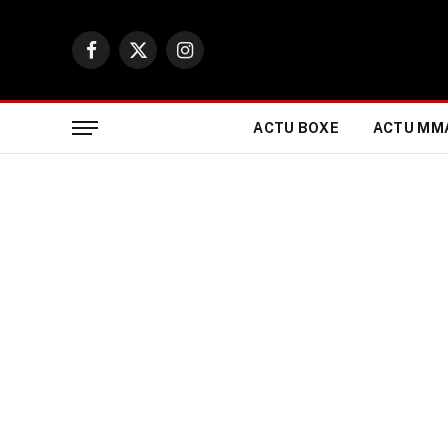
Facebook
X
Instagram
(Twitter)
ACTU BOXE
ACTU MM