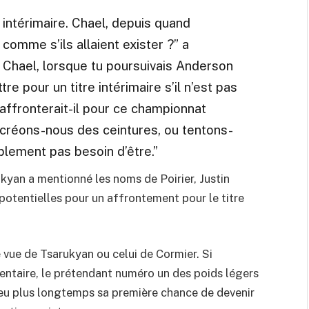
 intérimaire. Chael, depuis quand
omme s’ils allaient exister ?” a
, Chael, lorsque tu poursuivais Anderson
ttre pour un titre intérimaire s’il n’est pas
 affronterait-il pour ce championnat
 créons-nous des ceintures, ou tentons-
plement pas besoin d’être.”
kyan a mentionné les noms de Poirier, Justin
otentielles pour un affrontement pour le titre
 de vue de Tsarukyan ou celui de Cormier. Si
émentaire, le prétendant numéro un des poids légers
peu plus longtemps sa première chance de devenir