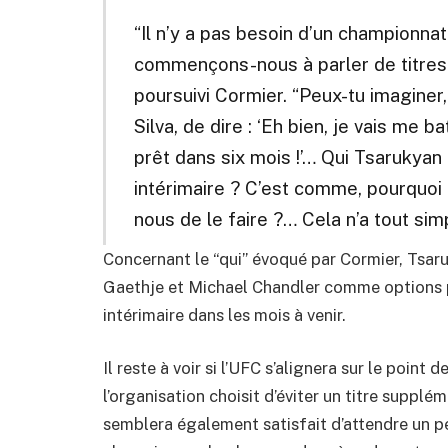
“Il n’y a pas besoin d’un championnat
commençons-nous à parler de titres c
poursuivi Cormier. “Peux-tu imaginer
Silva, de dire : ‘Eh bien, je vais me ba
prêt dans six mois !’… Qui Tsarukyan
intérimaire ? C’est comme, pourquoi
nous de le faire ?… Cela n’a tout sim
Concernant le “qui” évoqué par Cormier, Tsaru
Gaethje et Michael Chandler comme options p
intérimaire dans les mois à venir.
Il reste à voir si l’UFC s’alignera sur le point
l’organisation choisit d’éviter un titre suppl
semblera également satisfait d’attendre un 