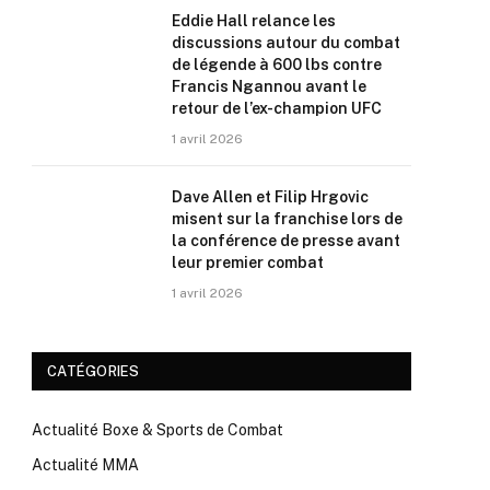
Eddie Hall relance les
discussions autour du combat
de légende à 600 lbs contre
Francis Ngannou avant le
retour de l’ex-champion UFC
1 avril 2026
Dave Allen et Filip Hrgovic
misent sur la franchise lors de
la conférence de presse avant
leur premier combat
1 avril 2026
CATÉGORIES
Actualité Boxe & Sports de Combat
Actualité MMA