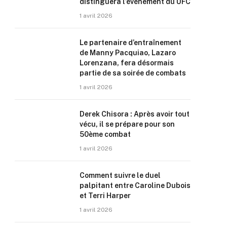
distinguera l’événement du UFC
1 avril 2026
Le partenaire d’entraînement
de Manny Pacquiao, Lazaro
Lorenzana, fera désormais
partie de sa soirée de combats
1 avril 2026
Derek Chisora : Après avoir tout
vécu, il se prépare pour son
50ème combat
1 avril 2026
Comment suivre le duel
palpitant entre Caroline Dubois
et Terri Harper
1 avril 2026