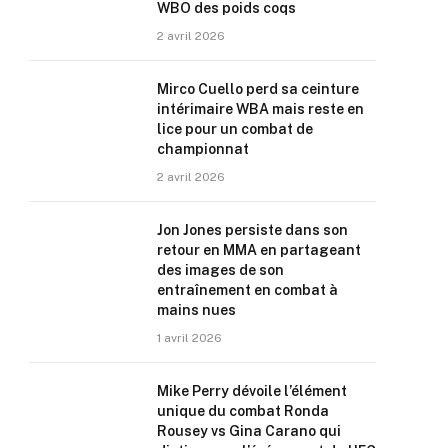
WBO des poids coqs
2 avril 2026
Mirco Cuello perd sa ceinture
intérimaire WBA mais reste en
lice pour un combat de
championnat
2 avril 2026
Jon Jones persiste dans son
retour en MMA en partageant
des images de son
entraînement en combat à
mains nues
1 avril 2026
Mike Perry dévoile l’élément
unique du combat Ronda
Rousey vs Gina Carano qui