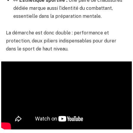
👀
Esthétique sportive :
Une paire de chaussures
dédiée marque aussi l’identité du combattant,
essentielle dans la préparation mentale.
La démarche est donc double : performance et
protection, deux piliers indispensables pour durer
dans le sport de haut niveau.