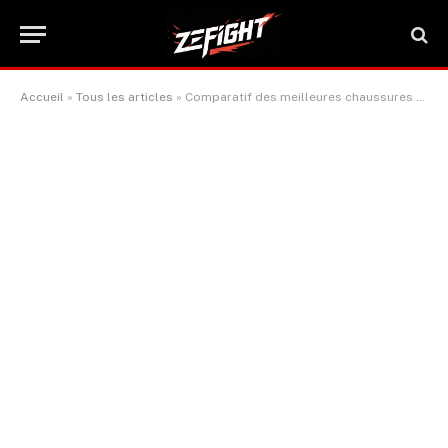
Accueil
»
Tous les articles
»
Comparatif des meilleures chaussures de boxe pour 2025