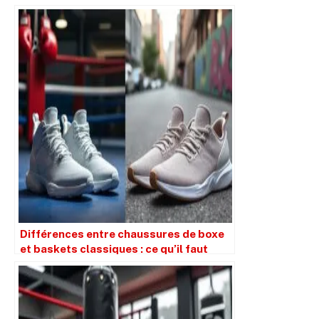
Différences entre chaussures de boxe
et baskets classiques : ce qu’il faut
savoir