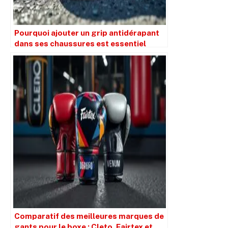
Pourquoi ajouter un grip antidérapant
dans ses chaussures est essentiel
Comparatif des meilleures marques de
gants pour le boxe : Cleto, Fairtex et