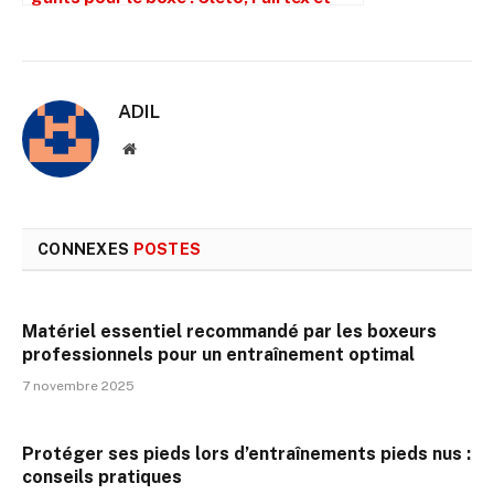
Venum à l’épreuve
ADIL
Site
web
CONNEXES
POSTES
Matériel essentiel recommandé par les boxeurs
professionnels pour un entraînement optimal
7 novembre 2025
Protéger ses pieds lors d’entraînements pieds nus :
conseils pratiques