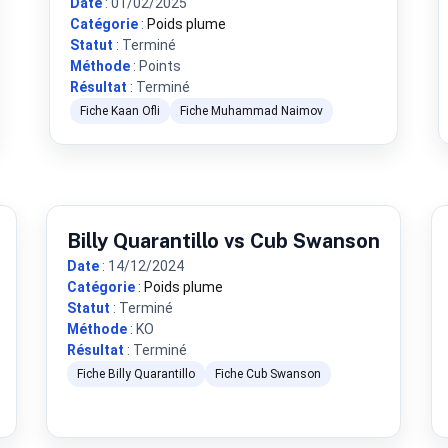
Date
: 01/02/2025
Catégorie
:
Poids plume
Statut
: Terminé
Méthode
: Points
Résultat
: Terminé
Fiche Kaan Ofli
Fiche Muhammad Naimov
Billy Quarantillo vs Cub Swanson
Date
: 14/12/2024
Catégorie
:
Poids plume
Statut
: Terminé
Méthode
: KO
Résultat
: Terminé
Fiche Billy Quarantillo
Fiche Cub Swanson