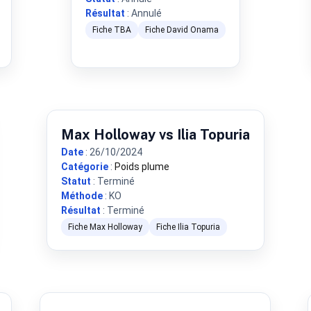
Résultat
: Annulé
Fiche TBA
Fiche David Onama
Max Holloway vs Ilia Topuria
Date
: 26/10/2024
Catégorie
:
Poids plume
Statut
: Terminé
Méthode
: KO
Résultat
: Terminé
Fiche Max Holloway
Fiche Ilia Topuria