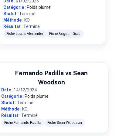
Date
: 01/02/2025
Catégorie
:
Poids plume
Statut
: Terminé
Méthode
: KO
Résultat
: Terminé
Fiche Lucas Alexander
Fiche Bogdan Grad
Fernando Padilla vs Sean
Woodson
Date
: 14/12/2024
Catégorie
:
Poids plume
Statut
: Terminé
Méthode
: KO
Résultat
: Terminé
Fiche Fernando Padilla
Fiche Sean Woodson