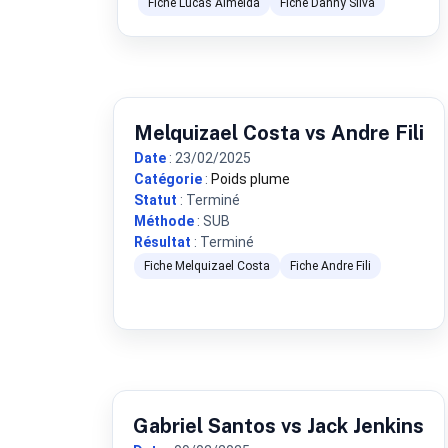
Fiche Lucas Almeida
Fiche Danny Silva
Melquizael Costa vs Andre Fili
Date
: 23/02/2025
Catégorie
:
Poids plume
Statut
: Terminé
Méthode
: SUB
Résultat
: Terminé
Fiche Melquizael Costa
Fiche Andre Fili
Gabriel Santos vs Jack Jenkins