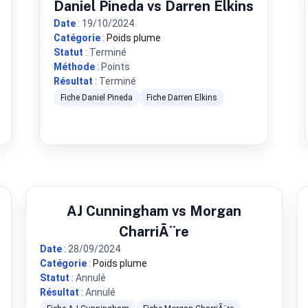
Daniel Pineda vs Darren Elkins
Date
: 19/10/2024
Catégorie
:
Poids plume
Statut
: Terminé
Méthode
: Points
Résultat
: Terminé
Fiche Daniel Pineda
Fiche Darren Elkins
AJ Cunningham vs Morgan
CharriÃ¨re
Date
: 28/09/2024
Catégorie
:
Poids plume
Statut
: Annulé
Résultat
: Annulé