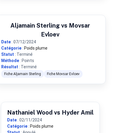
Aljamain Sterling vs Movsar
Evloev
Date
: 07/12/2024
Catégorie
:
Poids plume
Statut
: Terminé
Méthode
: Points
Résultat
: Terminé
Fiche Aljamain Sterling
Fiche Movsar Evloev
Nathaniel Wood vs Hyder Amil
Date
: 02/11/2024
Catégorie
:
Poids plume
Statut
: Annulé