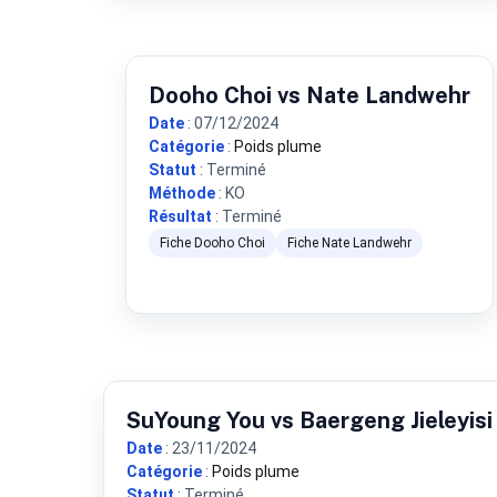
Dooho Choi vs Nate Landwehr
Date
: 07/12/2024
Catégorie
:
Poids plume
Statut
: Terminé
Méthode
: KO
Résultat
: Terminé
Fiche Dooho Choi
Fiche Nate Landwehr
SuYoung You vs Baergeng Jieleyisi
Date
: 23/11/2024
Catégorie
:
Poids plume
Statut
: Terminé