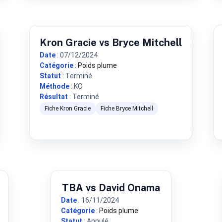
Kron Gracie vs Bryce Mitchell
Date
: 07/12/2024
Catégorie
:
Poids plume
Statut
: Terminé
Méthode
: KO
Résultat
: Terminé
Fiche Kron Gracie
Fiche Bryce Mitchell
TBA vs David Onama
Date
: 16/11/2024
Catégorie
:
Poids plume
Statut
: Annulé