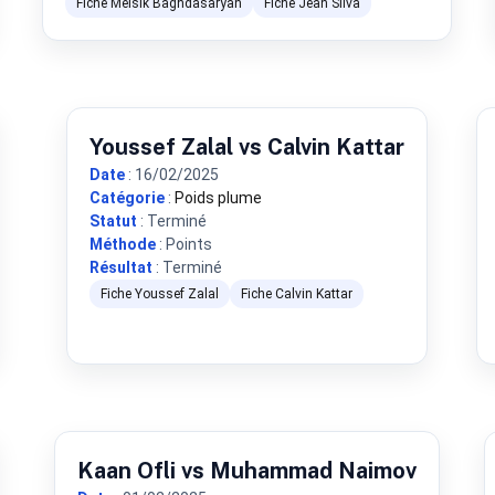
Fiche Melsik Baghdasaryan
Fiche Jean Silva
Youssef Zalal vs Calvin Kattar
Date
: 16/02/2025
Catégorie
:
Poids plume
Statut
: Terminé
Méthode
: Points
Résultat
: Terminé
Fiche Youssef Zalal
Fiche Calvin Kattar
Kaan Ofli vs Muhammad Naimov