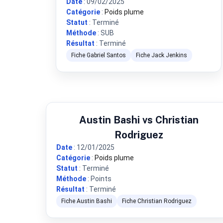
Date
: 09/02/2025
Catégorie
:
Poids plume
Statut
: Terminé
Méthode
: SUB
Résultat
: Terminé
Fiche Gabriel Santos
Fiche Jack Jenkins
Austin Bashi vs Christian
Rodriguez
Date
: 12/01/2025
Catégorie
:
Poids plume
Statut
: Terminé
Méthode
: Points
Résultat
: Terminé
Fiche Austin Bashi
Fiche Christian Rodriguez