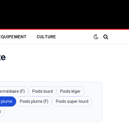
EQUIPEMENT
CULTURE
te
ermédiaire (F)
Poids lourd
Poids léger
 plume
Poids plume (F)
Poids super-lourd
t