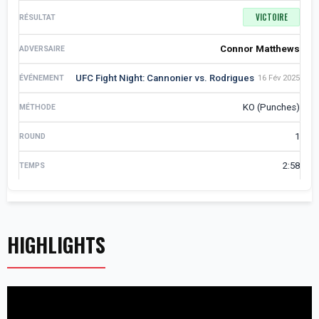
VICTOIRE
Connor Matthews
UFC Fight Night: Cannonier vs. Rodrigues
16 Fév 2025
KO (Punches)
1
2:58
HIGHLIGHTS