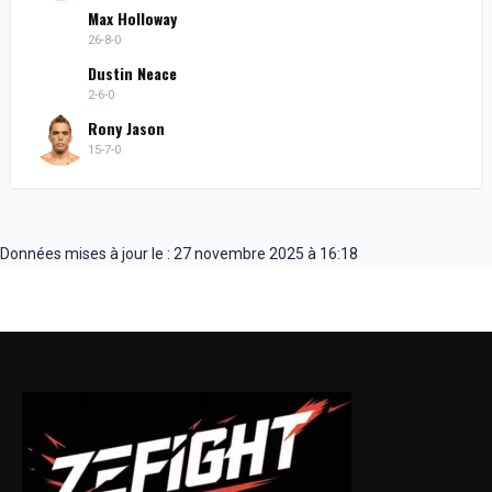
Max Holloway
26-8-0
Dustin Neace
2-6-0
Rony Jason
15-7-0
Données mises à jour le : 27 novembre 2025 à 16:18