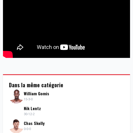
Dans la même catégorie
William Gomis
15-3-0
Nik Lentz
30-12-2
Chas Skelly
0-0-0