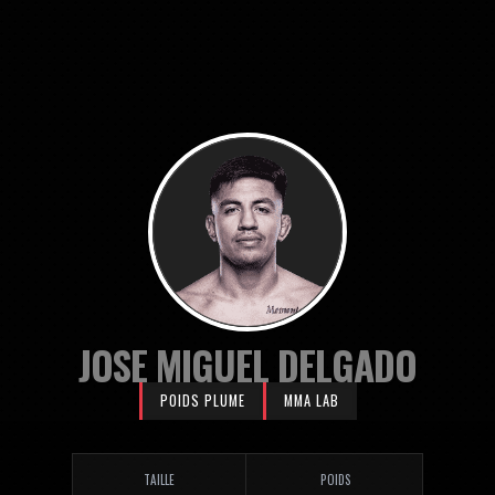
JOSE MIGUEL DELGADO
POIDS PLUME
MMA LAB
TAILLE
POIDS