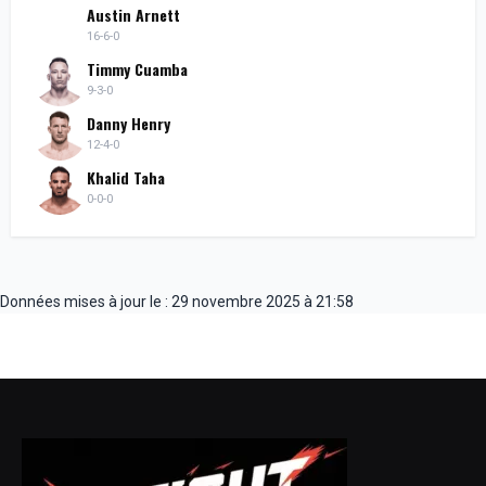
Austin Arnett
16-6-0
Timmy Cuamba
9-3-0
Danny Henry
12-4-0
Khalid Taha
0-0-0
Données mises à jour le : 29 novembre 2025 à 21:58