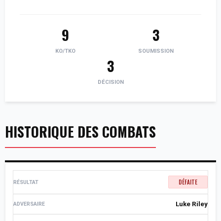
9
3
KO/TKO
SOUMISSION
3
DÉCISION
HISTORIQUE DES COMBATS
DÉFAITE
Luke Riley