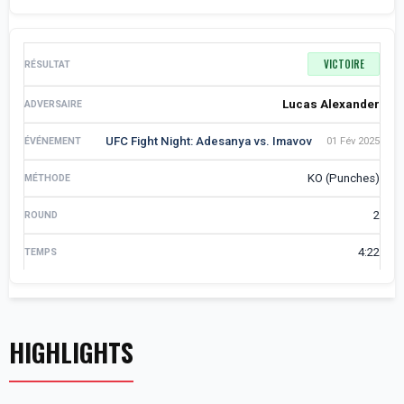
VICTOIRE
Lucas Alexander
UFC Fight Night: Adesanya vs. Imavov
01 Fév 2025
KO (Punches)
2
4:22
HIGHLIGHTS