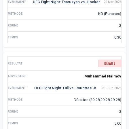
UFC Fight Night: Tsarukyan vs. Hooker
22 Nov 2025
KO (Punches)
2
0:30
DÉFAITE
Muhammad Naimov
UFC Fight Night: Hill vs. Rountree Jr.
21 Juin 2025
Décision (29-28|29-28|29-28)
3
5:00