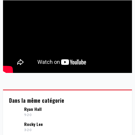
Dans la même catégorie
Ryan Hall
9-2-0
Rocky Lee
3-2-0