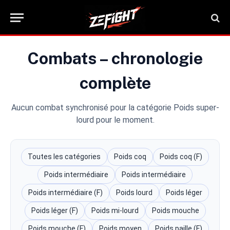
Combats – chronologie
complète
Aucun combat synchronisé pour la catégorie Poids super-
lourd pour le moment.
Toutes les catégories
Poids coq
Poids coq (F)
Poids intermédiaire
Poids intermédiaire
Poids intermédiaire (F)
Poids lourd
Poids léger
Poids léger (F)
Poids mi-lourd
Poids mouche
Poids mouche (F)
Poids moyen
Poids paille (F)