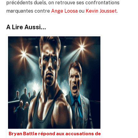
précédents duels, on retrouve ses confrontations
marquantes contre
Ange Loosa
ou
Kevin Jousset
.
A Lire Aussi...
Bryan Battle répond aux accusations de