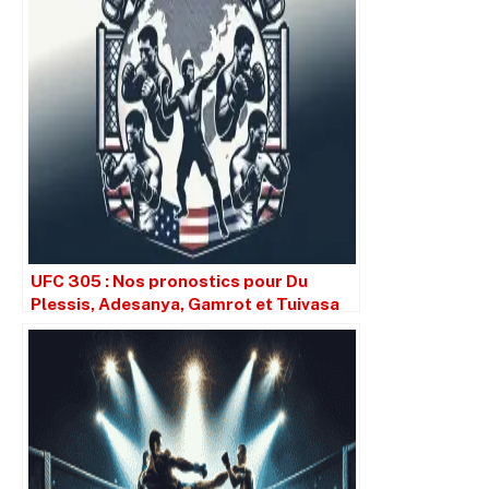
UFC 305 : Nos pronostics pour Du
Plessis, Adesanya, Gamrot et Tuivasa