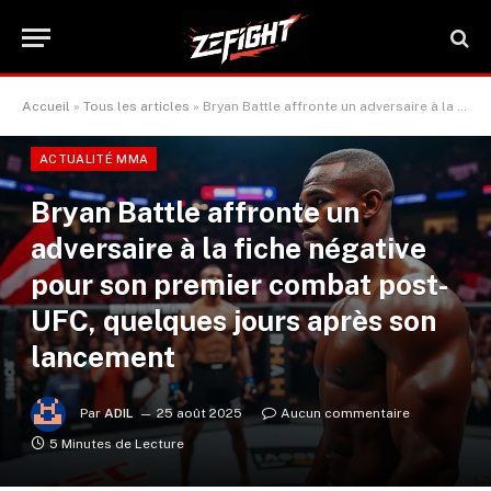
Accueil
»
Tous les articles
»
Bryan Battle affronte un adversaire à la fiche négative pour son premier combat post-UFC, quelques jours après son lancement
ACTUALITÉ MMA
Bryan Battle affronte un
adversaire à la fiche négative
pour son premier combat post-
UFC, quelques jours après son
lancement
Par
ADIL
25 août 2025
Aucun commentaire
5 Minutes de Lecture