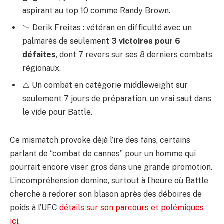
aspirant au top 10 comme Randy Brown.
📉 Derik Freitas : vétéran en difficulté avec un
palmarès de seulement
3 victoires pour 6
défaites
, dont 7 revers sur ses 8 derniers combats
régionaux.
⚠️ Un combat en catégorie middleweight sur
seulement 7 jours de préparation, un vrai saut dans
le vide pour Battle.
Ce mismatch provoke déjà l’ire des fans, certains
parlant de “combat de cannes” pour un homme qui
pourrait encore viser gros dans une grande promotion.
L’incompréhension domine, surtout à l’heure où Battle
cherche à redorer son blason après des déboires de
poids à l’UFC
détails sur son parcours et polémiques
ici
.