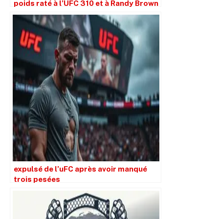
poids raté à l’UFC 310 et à Randy Brown
le traitant de « minable »
expulsé de l’uFC après avoir manqué
trois pesées