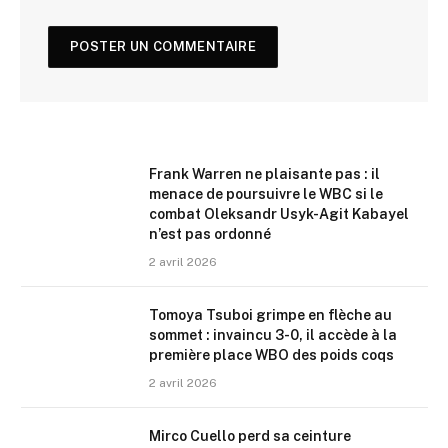
Frank Warren ne plaisante pas : il
menace de poursuivre le WBC si le
combat Oleksandr Usyk-Agit Kabayel
n’est pas ordonné
2 avril 2026
Tomoya Tsuboi grimpe en flèche au
sommet : invaincu 3-0, il accède à la
première place WBO des poids coqs
2 avril 2026
Mirco Cuello perd sa ceinture