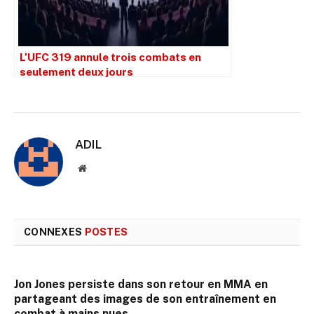
L’UFC 319 annule trois combats en
seulement deux jours
ADIL
Site
web
CONNEXES
POSTES
Jon Jones persiste dans son retour en MMA en
partageant des images de son entraînement en
combat à mains nues