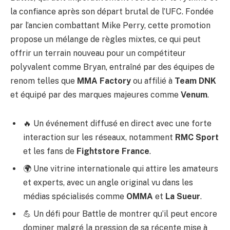
la confiance après son départ brutal de l’UFC. Fondée
par l’ancien combattant Mike Perry, cette promotion
propose un mélange de règles mixtes, ce qui peut
offrir un terrain nouveau pour un compétiteur
polyvalent comme Bryan, entraîné par des équipes de
renom telles que
MMA Factory
ou affilié à
Team DNK
et équipé par des marques majeures comme
Venum
.
🔥 Un événement diffusé en direct avec une forte
interaction sur les réseaux, notamment
RMC Sport
et les fans de
Fightstore France
.
🌍 Une vitrine internationale qui attire les amateurs
et experts, avec un angle original vu dans les
médias spécialisés comme
OMMA
et
La Sueur
.
💪 Un défi pour Battle de montrer qu’il peut encore
dominer malgré la pression de sa récente mise à