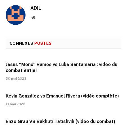
ADIL
Site
web
CONNEXES
POSTES
Jesus “Mono” Ramos vs Luke Santamaria : vidéo du
combat entier
30 mai 2023
Kevin González vs Emanuel Rivera (vidéo complète)
19 mai 2023
Enzo Grau VS Bukhuti Tatishvili (vidéo du combat)