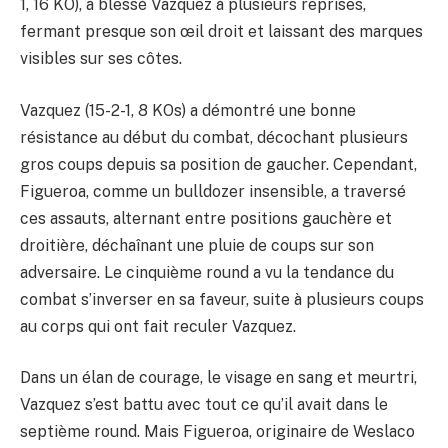
1, 16 KO), a blessé Vazquez à plusieurs reprises,
fermant presque son œil droit et laissant des marques
visibles sur ses côtes.
Vazquez (15-2-1, 8 KOs) a démontré une bonne
résistance au début du combat, décochant plusieurs
gros coups depuis sa position de gaucher. Cependant,
Figueroa, comme un bulldozer insensible, a traversé
ces assauts, alternant entre positions gauchère et
droitière, déchaînant une pluie de coups sur son
adversaire. Le cinquième round a vu la tendance du
combat s’inverser en sa faveur, suite à plusieurs coups
au corps qui ont fait reculer Vazquez.
Dans un élan de courage, le visage en sang et meurtri,
Vazquez s’est battu avec tout ce qu’il avait dans le
septième round. Mais Figueroa, originaire de Weslaco