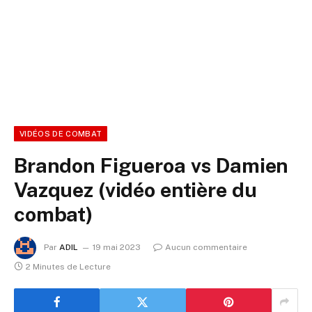
VIDÉOS DE COMBAT
Brandon Figueroa vs Damien
Vazquez (vidéo entière du
combat)
Par
ADIL
19 mai 2023
Aucun commentaire
2 Minutes de Lecture