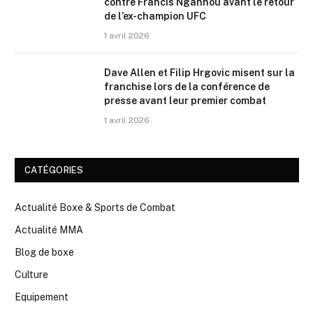
contre Francis Ngannou avant le retour
de l’ex-champion UFC
1 avril 2026
Dave Allen et Filip Hrgovic misent sur la
franchise lors de la conférence de
presse avant leur premier combat
1 avril 2026
CATÉGORIES
Actualité Boxe & Sports de Combat
Actualité MMA
Blog de boxe
Culture
Equipement