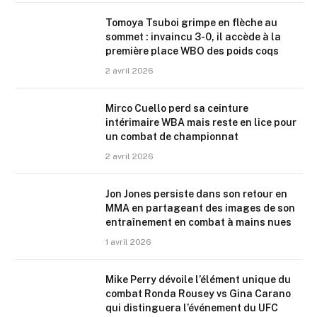
Tomoya Tsuboi grimpe en flèche au
sommet : invaincu 3-0, il accède à la
première place WBO des poids coqs
2 avril 2026
Mirco Cuello perd sa ceinture
intérimaire WBA mais reste en lice pour
un combat de championnat
2 avril 2026
Jon Jones persiste dans son retour en
MMA en partageant des images de son
entraînement en combat à mains nues
1 avril 2026
Mike Perry dévoile l’élément unique du
combat Ronda Rousey vs Gina Carano
qui distinguera l’événement du UFC