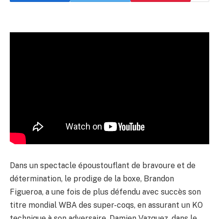
Dans un spectacle époustouflant de bravoure et de
détermination, le prodige de la boxe, Brandon
Figueroa, a une fois de plus défendu avec succès son
titre mondial WBA des super-coqs, en assurant un KO
technique à son adversaire, Damien Vazquez, dans le