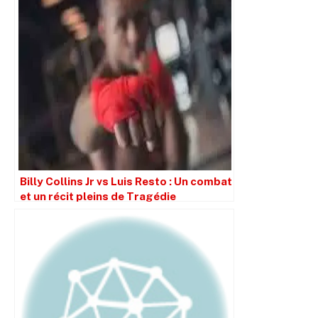
Billy Collins Jr vs Luis Resto : Un combat
et un récit pleins de Tragédie