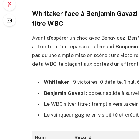
Whittaker face à Benjamin Gavazi 
titre WBC
Avant d’espérer un choc avec Benavidez, Ben W
affrontera l’outrepasseur allemand
Benjamin
pas qu’une simple mise en scène : une victoire
de la WBC, le plaçant aux portes d’un affront
Whittaker
: 9 victoires, 0 défaite, 1 nul
Benjamin Gavazi
: boxeur solide à survei
Le WBC silver titre : tremplin vers la cei
Le vainqueur gagne en visibilité et crédib
Nom
Record