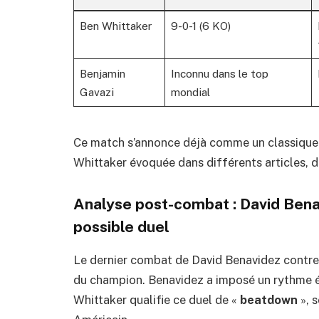
Ben Whittaker
9-0-1 (6 KO)
Benjamin
Inconnu dans le top
Gavazi
mondial
Ce match s’annonce déjà comme un classique 
Whittaker évoquée dans différents articles, 
Analyse post-combat : David Ben
possible duel
Le dernier combat de David Benavidez contre
du champion. Benavidez a imposé un rythme é
Whittaker qualifie ce duel de «
beatdown
», 