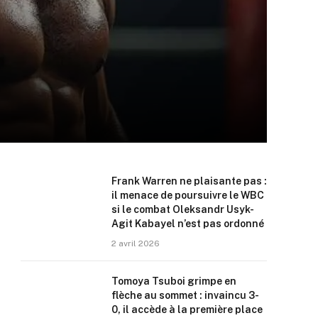
Frank Warren ne plaisante pas :
il menace de poursuivre le WBC
si le combat Oleksandr Usyk-
Agit Kabayel n’est pas ordonné
2 avril 2026
Tomoya Tsuboi grimpe en
flèche au sommet : invaincu 3-
0, il accède à la première place