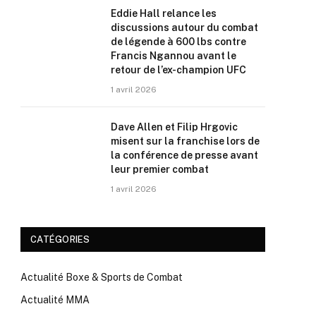
Eddie Hall relance les
discussions autour du combat
de légende à 600 lbs contre
Francis Ngannou avant le
retour de l’ex-champion UFC
1 avril 2026
Dave Allen et Filip Hrgovic
misent sur la franchise lors de
la conférence de presse avant
leur premier combat
1 avril 2026
CATÉGORIES
Actualité Boxe & Sports de Combat
Actualité MMA