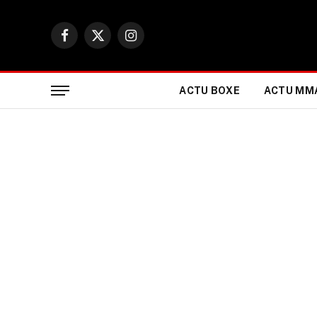
Facebook
X
Instagram
(Twitter)
ACTU BOXE
ACTU MM