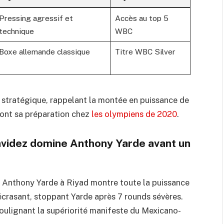
Pressing agressif et
Accès au top 5
technique
WBC
Boxe allemande classique
Titre WBC Silver
stratégique, rappelant la montée en puissance de
dont sa préparation chez
les olympiens de 2020
.
avidez domine Anthony Yarde avant un
 Anthony Yarde à Riyad montre toute la puissance
crasant, stoppant Yarde après 7 rounds sévères.
soulignant la supériorité manifeste du Mexicano-