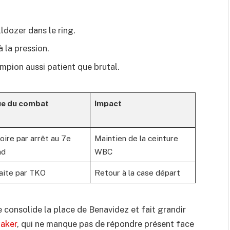
lldozer dans le ring.
 la pression.
ampion aussi patient que brutal.
ue du combat
Impact
oire par arrêt au 7e
Maintien de la ceinture
nd
WBC
aite par TKO
Retour à la case départ
 consolide la place de Benavidez et fait grandir
taker
, qui ne manque pas de répondre présent face