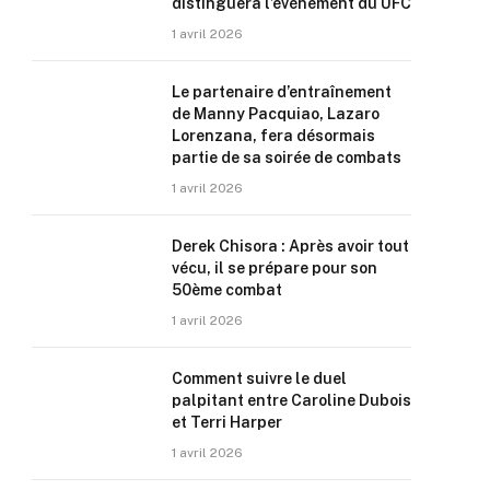
distinguera l’événement du UFC
1 avril 2026
Le partenaire d’entraînement
de Manny Pacquiao, Lazaro
Lorenzana, fera désormais
partie de sa soirée de combats
1 avril 2026
Derek Chisora : Après avoir tout
vécu, il se prépare pour son
50ème combat
1 avril 2026
Comment suivre le duel
palpitant entre Caroline Dubois
et Terri Harper
1 avril 2026