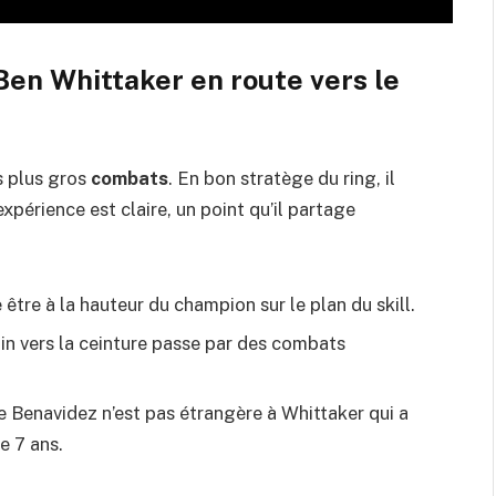
 Ben Whittaker en route vers le
es plus gros
combats
. En bon stratège du ring, il
expérience est claire, un point qu’il partage
être à la hauteur du champion sur le plan du skill.
emin vers la ceinture passe par des combats
de Benavidez n’est pas étrangère à Whittaker qui a
e 7 ans.