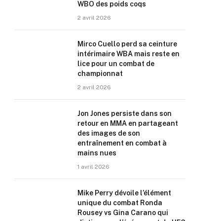
WBO des poids coqs
2 avril 2026
Mirco Cuello perd sa ceinture
intérimaire WBA mais reste en
lice pour un combat de
championnat
2 avril 2026
Jon Jones persiste dans son
retour en MMA en partageant
des images de son
entraînement en combat à
mains nues
1 avril 2026
Mike Perry dévoile l’élément
unique du combat Ronda
Rousey vs Gina Carano qui