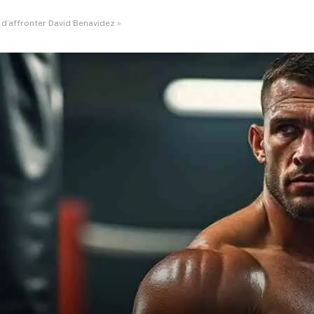
e d’affronter David Benavidez »