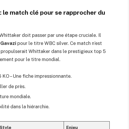
: le match clé pour se rapprocher du
hittaker doit passer par une étape cruciale. Il
 Gavazi
pour le titre WBC silver. Ce match n’est
 propulserait Whittaker dans le prestigieux top 5
ement pour le titre mondial.
, 6 KO – Une fiche impressionnante.
ller de près.
nture mondiale.
ilité dans la hiérarchie.
Style
Enjeu