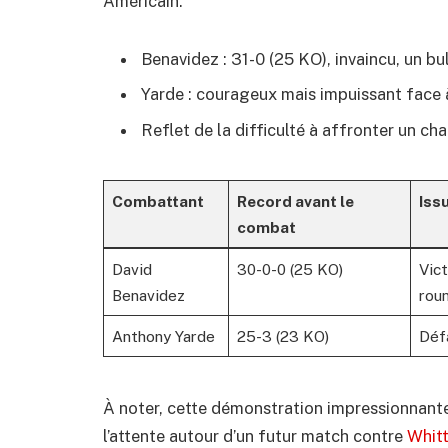
Américain.
Benavidez : 31-0 (25 KO), invaincu, un bu
Yarde : courageux mais impuissant face à
Reflet de la difficulté à affronter un ch
Combattant
Record avant le
Iss
combat
David
30-0-0 (25 KO)
Vict
Benavidez
rou
Anthony Yarde
25-3 (23 KO)
Déf
À noter, cette démonstration impressionnante
l’attente autour d’un futur match contre
Whit