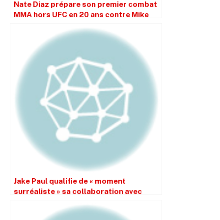
Nate Diaz prépare son premier combat
MMA hors UFC en 20 ans contre Mike
Perry sur la carte de Ronda Rousey sur
Netflix
Jake Paul qualifie de « moment
surréaliste » sa collaboration avec
Ronda Rousey pour son retour en MMA
sur Netflix