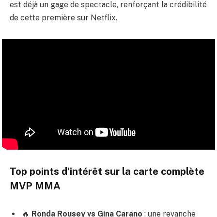
est déjà un gage de spectacle, renforçant la crédibilité
de cette première sur Netflix.
Top points d’intérêt sur la carte complète
MVP MMA
🔥
Ronda Rousey vs Gina Carano
: une revanche