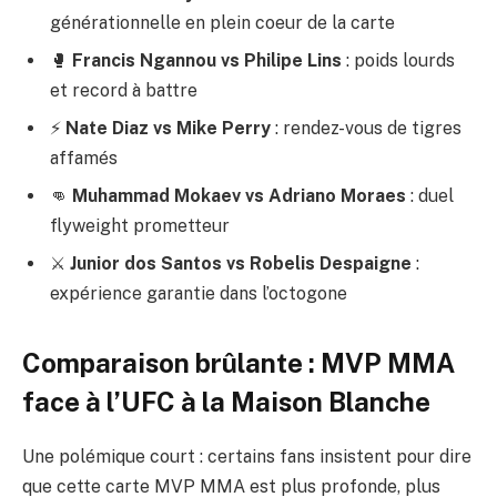
générationnelle en plein coeur de la carte
🥊
Francis Ngannou vs Philipe Lins
: poids lourds
et record à battre
⚡
Nate Diaz vs Mike Perry
: rendez-vous de tigres
affamés
👊
Muhammad Mokaev vs Adriano Moraes
: duel
flyweight prometteur
⚔️
Junior dos Santos vs Robelis Despaigne
:
expérience garantie dans l’octogone
Comparaison brûlante : MVP MMA
face à l’UFC à la Maison Blanche
Une polémique court : certains fans insistent pour dire
que cette carte MVP MMA est plus profonde, plus