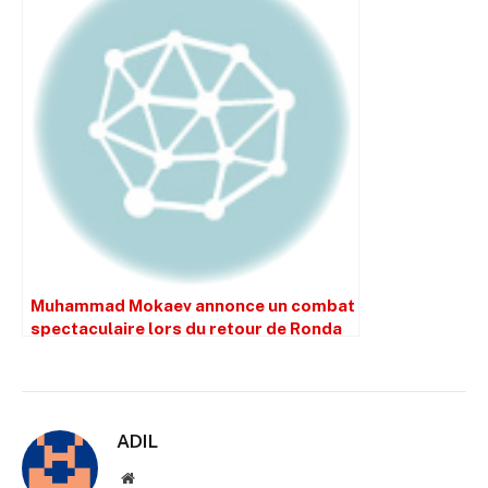
Muhammad Mokaev annonce un combat
spectaculaire lors du retour de Ronda
Rousey : « Jake Paul va dévoiler la
surprise »
ADIL
Site