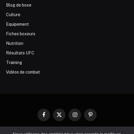
Blog de boxe
Culture
Equipement
Fiches boxeurs
Nutrition
Résultats UFC
Training
Vidéos de combat
Facebook
X
Instagram
Pinterest
(Twitter)