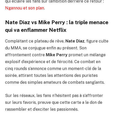
qui éclaire les fans sur l’ambition derrière ce retour :
Ngannou et son plan
.
Nate Diaz vs Mike Perry : la triple menace
qui va enflammer Netflix
Complétant ce plateau de rêve,
Nate Diaz
, figure culte
du MMA, se conjugue enfin au présent. Son
affrontement contre
Mike Perry
promet un mélange
explosif d’expérience et de férocité. Ce combat en
cinq rounds s’annonce comme un moment-clé de la
soirée, attirant toutes les attentions des puristes
comme des simples amateurs de combats sanglants.
Sur les réseaux, les fans n’hésitent pas à s’affronter
sur leurs favoris, preuve que cette carte a le don de
rassembler et d’exciter les passionnés.