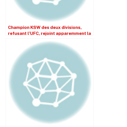
Champion KSW des deux divisions,
refusant l’UFC, rejoint apparemment la
carte Netflix de Ronda Rousey contre
Gina Carano