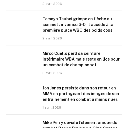
2 avril 2026
Tomoya Tsuboi grimpe en flèche au
sommet : invaincu 3-0, il accède à la
première place WBO des poids coqs
2 avril 2026
Mirco Cuello perd sa ceinture
intérimaire WBA mais reste en lice pour
un combat de championnat
2 avril 2026
Jon Jones persiste dans son retour en
MMA en partageant des images de son
entraînement en combat à mains nues
1 avril 2026
Mike Perry dévoile l’élément unique du