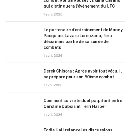
combat Ronda Rousey vs Gina Carano
qui distinguera l’événement du UFC
1 avril 2026
Le partenaire d’entraînement de Manny
Pacquiao, Lazaro Lorenzana, fera
désormais partie de sa soirée de
combats
1 avril 2026
Derek Chisora : Après avoir tout vécu, il
se prépare pour son 50ème combat
1 avril 2026
Comment suivre le duel palpitant entre
Caroline Dubois et Terri Harper
1 avril 2026
Eddie Hall relance les discussions