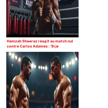
Hamzah Sheeraz réagit au match nul
contre Carlos Adames : ‘Si je
n’apprends pas de cela, je suis foutu’