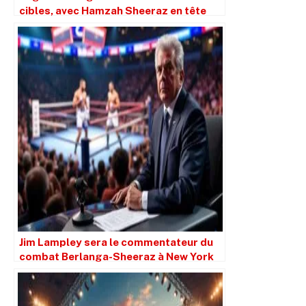
cibles, avec Hamzah Sheeraz en tête
Jim Lampley sera le commentateur du
combat Berlanga-Sheeraz à New York