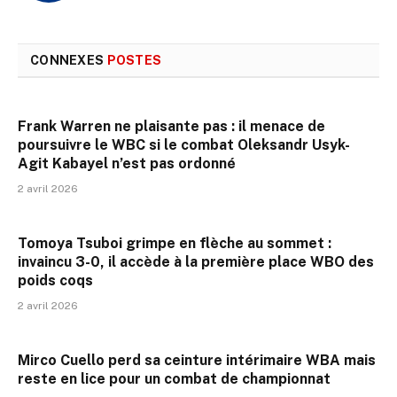
CONNEXES
POSTES
Frank Warren ne plaisante pas : il menace de
poursuivre le WBC si le combat Oleksandr Usyk-
Agit Kabayel n’est pas ordonné
2 avril 2026
Tomoya Tsuboi grimpe en flèche au sommet :
invaincu 3-0, il accède à la première place WBO des
poids coqs
2 avril 2026
Mirco Cuello perd sa ceinture intérimaire WBA mais
reste en lice pour un combat de championnat