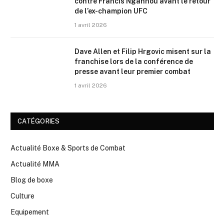
contre Francis Ngannou avant le retour
de l’ex-champion UFC
1 avril 2026
Dave Allen et Filip Hrgovic misent sur la
franchise lors de la conférence de
presse avant leur premier combat
1 avril 2026
CATÉGORIES
Actualité Boxe & Sports de Combat
Actualité MMA
Blog de boxe
Culture
Equipement