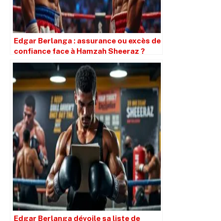
Edgar Berlanga : assurance ou excès de
confiance face à Hamzah Sheeraz ?
Edgar Berlanga dévoile sa liste de