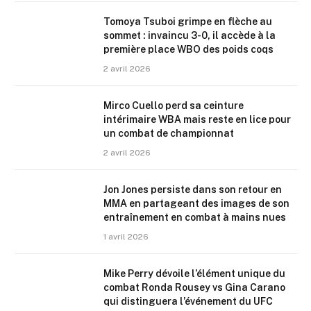
Tomoya Tsuboi grimpe en flèche au
sommet : invaincu 3-0, il accède à la
première place WBO des poids coqs
2 avril 2026
Mirco Cuello perd sa ceinture
intérimaire WBA mais reste en lice pour
un combat de championnat
2 avril 2026
Jon Jones persiste dans son retour en
MMA en partageant des images de son
entraînement en combat à mains nues
1 avril 2026
Mike Perry dévoile l’élément unique du
combat Ronda Rousey vs Gina Carano
qui distinguera l’événement du UFC