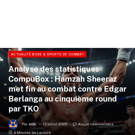
ACTUALITÉ BOXE & SPORTS DE COMBAT
Analyse des statistiques
CompuBox : Hamzah Sheeraz
met fin au combat contre Edgar
Berlanga au cinquième round
par TKO
Par
ADIL
13 juillet 2025
Aucun commentaire
4 Minutes de Lecture