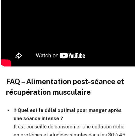
FAQ – Alimentation post-séance et
récupération musculaire
❓
Quel est le délai optimal pour manger après
une séance intense ?
Il est conseillé de consommer une collation riche
en protéines et glucides simples dans les 30 à 45