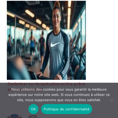
Optimiser sa récupération active grâce
à la cardio zone 2
Nous utilisons des cookies pour vous garantir la meilleure
expérience sur notre site web. Si vous continuez à utiliser ce
site, nous supposerons que vous en êtes satisfait.
OK
Politique de confidentialité
ADIL