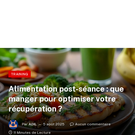
TRAINING
Alimentation post-séance : que
manger pour optimiser votre
récupération ?
Par
ADIL
5 août 2025
Aucun commentaire
11 Minutes de Lecture