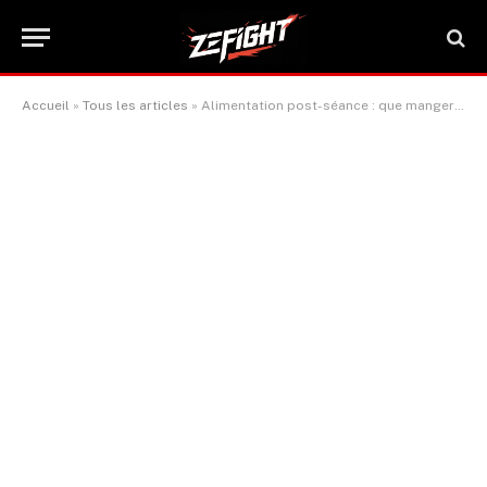
Accueil
»
Tous les articles
»
Alimentation post-séance : que manger pour optimiser votre récupération ?