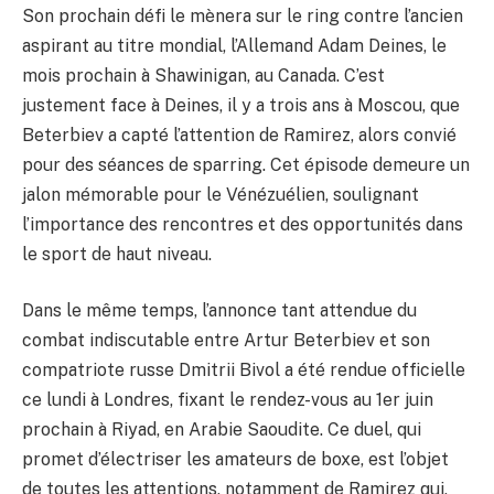
Son prochain défi le mènera sur le ring contre l’ancien
aspirant au titre mondial, l’Allemand Adam Deines, le
mois prochain à Shawinigan, au Canada. C’est
justement face à Deines, il y a trois ans à Moscou, que
Beterbiev a capté l’attention de Ramirez, alors convié
pour des séances de sparring. Cet épisode demeure un
jalon mémorable pour le Vénézuélien, soulignant
l’importance des rencontres et des opportunités dans
le sport de haut niveau.
Dans le même temps, l’annonce tant attendue du
combat indiscutable entre Artur Beterbiev et son
compatriote russe Dmitrii Bivol a été rendue officielle
ce lundi à Londres, fixant le rendez-vous au 1er juin
prochain à Riyad, en Arabie Saoudite. Ce duel, qui
promet d’électriser les amateurs de boxe, est l’objet
de toutes les attentions, notamment de Ramirez qui,