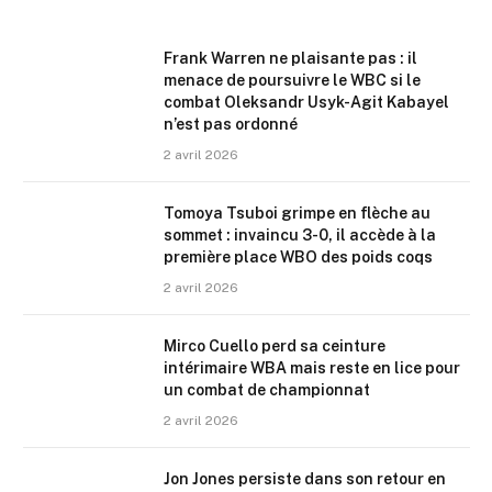
Frank Warren ne plaisante pas : il
menace de poursuivre le WBC si le
combat Oleksandr Usyk-Agit Kabayel
n’est pas ordonné
2 avril 2026
Tomoya Tsuboi grimpe en flèche au
sommet : invaincu 3-0, il accède à la
première place WBO des poids coqs
2 avril 2026
Mirco Cuello perd sa ceinture
intérimaire WBA mais reste en lice pour
un combat de championnat
2 avril 2026
Jon Jones persiste dans son retour en