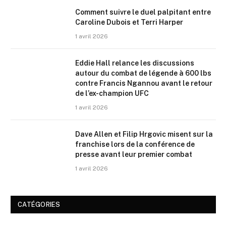
Comment suivre le duel palpitant entre
Caroline Dubois et Terri Harper
1 avril 2026
Eddie Hall relance les discussions
autour du combat de légende à 600 lbs
contre Francis Ngannou avant le retour
de l’ex-champion UFC
1 avril 2026
Dave Allen et Filip Hrgovic misent sur la
franchise lors de la conférence de
presse avant leur premier combat
1 avril 2026
CATÉGORIES