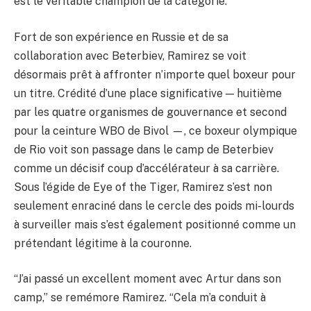
est le véritable champion de la catégorie.
Fort de son expérience en Russie et de sa
collaboration avec Beterbiev, Ramirez se voit
désormais prêt à affronter n’importe quel boxeur pour
un titre. Crédité d’une place significative — huitième
par les quatre organismes de gouvernance et second
pour la ceinture WBO de Bivol —, ce boxeur olympique
de Rio voit son passage dans le camp de Beterbiev
comme un décisif coup d’accélérateur à sa carrière.
Sous l’égide de Eye of the Tiger, Ramirez s’est non
seulement enraciné dans le cercle des poids mi-lourds
à surveiller mais s’est également positionné comme un
prétendant légitime à la couronne.
“J’ai passé un excellent moment avec Artur dans son
camp,” se remémore Ramirez. “Cela m’a conduit à