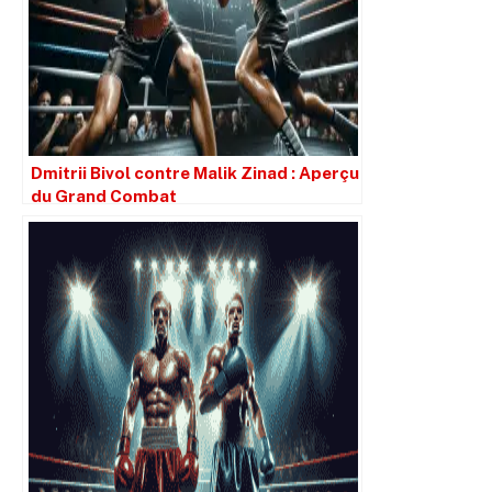
Dmitrii Bivol contre Malik Zinad : Aperçu
du Grand Combat