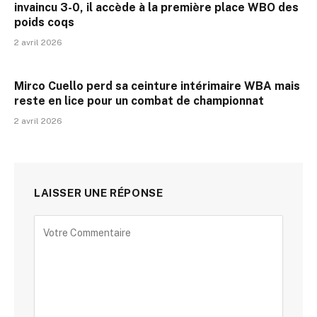
invaincu 3-0, il accède à la première place WBO des
poids coqs
2 avril 2026
Mirco Cuello perd sa ceinture intérimaire WBA mais
reste en lice pour un combat de championnat
2 avril 2026
LAISSER UNE RÉPONSE