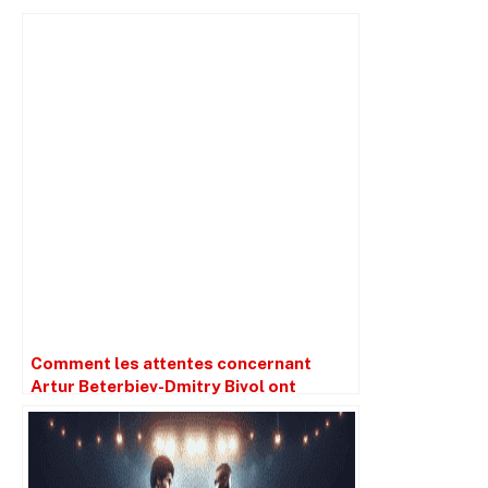
Comment les attentes concernant
Artur Beterbiev-Dmitry Bivol ont
brouillé la perception de l’action.