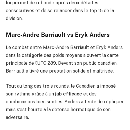
lui permet de rebondir après deux défaites
consécutives et de se relancer dans le top 15 de la
division.
Marc-Andre Barriault vs Eryk Anders
Le combat entre Marc-Andre Barriault et Eryk Anders
dans la catégorie des poids moyens a ouvert la carte
principale de l’UFC 289. Devant son public canadien,
Barriault a livré une prestation solide et maîtrisée.
Tout au long des trois rounds, le Canadien a imposé
son rythme grâce à un
jab efficace
et des
combinaisons bien senties. Anders a tenté de répliquer
mais s’est heurté à la défense hermétique de son
adversaire.