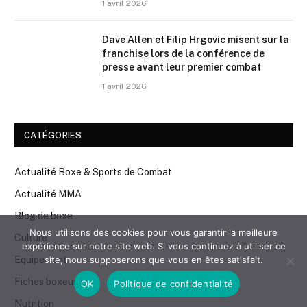
1 avril 2026
Dave Allen et Filip Hrgovic misent sur la
franchise lors de la conférence de
presse avant leur premier combat
1 avril 2026
CATÉGORIES
Actualité Boxe & Sports de Combat
Actualité MMA
Blog de boxe
Nous utilisons des cookies pour vous garantir la meilleure
Culture
expérience sur notre site web. Si vous continuez à utiliser ce
site, nous supposerons que vous en êtes satisfait.
Equipement
Fiches boxeurs
OK
Politique de confidentialité
Nutrition