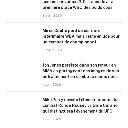
sommet : invaincu 3-0, il accède à la
première place WBO des poids coqs
2 avril 2026
Mirco Cuello perd sa ceinture
intérimaire WBA mais reste en lice pour
un combat de championnat
2 avril 2026
Jon Jones persiste dans son retour en
MMA en partageant des images de son
entraînement en combat à mains nues
1 avril 2026
Mike Perry dévoile l’élément unique du
combat Ronda Rousey vs Gina Carano
qui distinguera l’événement du UFC
1 avril 2026