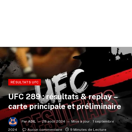
RÉSULTATS UFC
UFC 289 : résultats & replay –
carte principale et préliminaire
Par
ADIL
28 août 2024
Mise à jour:
1 septembre
2024
Aucun commentaire
9 Minutes de Lecture