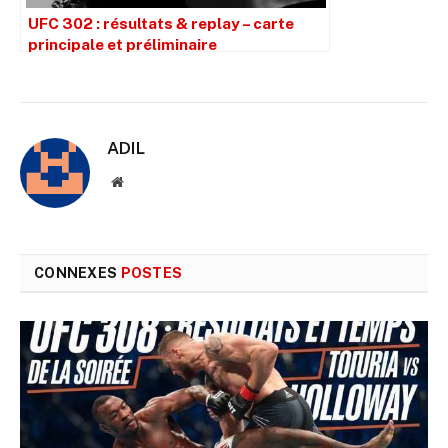
UFC 302 : résultats & replay – carte
principale et préliminaire
ADIL
Site
web
CONNEXES
POSTES