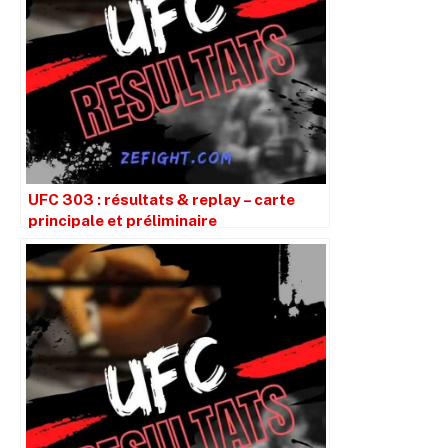
UFC 303 : résultats & replay – carte
principale et préliminaire