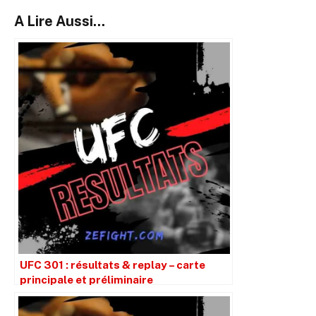
A Lire Aussi...
UFC 301 : résultats & replay – carte
principale et préliminaire