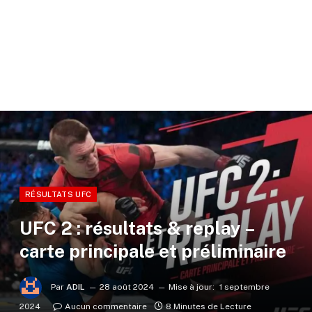
RÉSULTATS UFC
UFC 2 : résultats & replay –
carte principale et préliminaire
Par
ADIL
28 août 2024
Mise à jour:
1 septembre
2024
Aucun commentaire
8 Minutes de Lecture