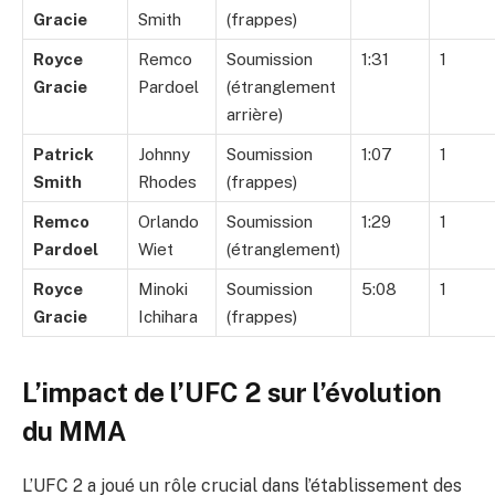
Gracie
Smith
(frappes)
Royce
Remco
Soumission
1:31
1
Gracie
Pardoel
(étranglement
arrière)
Patrick
Johnny
Soumission
1:07
1
Smith
Rhodes
(frappes)
Remco
Orlando
Soumission
1:29
1
Pardoel
Wiet
(étranglement)
Royce
Minoki
Soumission
5:08
1
Gracie
Ichihara
(frappes)
L’impact de l’UFC 2 sur l’évolution
du MMA
L’UFC 2 a joué un rôle crucial dans l’établissement des