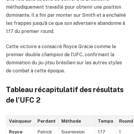
méthodiquement travaillé pour obtenir une position
dominante. Il a fini par monter sur Smith et a enchaîné
les frappes jusqu’à ce que son adversaire abandonne à
1:17 du premier round.
Cette victoire a consacré Royce Gracie comme le
premier double champion de l’UFC, confirmant la
domination du jiu-jitsu brésilien sur les autres styles
de combat à cette époque.
Tableau récapitulatif des résultats
de l’UFC 2
Vainqueur
Perdant
Méthode
Temps
Round
Royce
Patrick
Soumission
1:17
1