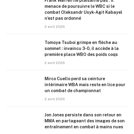
Frank Warren ne plaisante pas : il
menace de poursuivre le WBC si le
combat Oleksandr Usyk-Agit Kabayel
n’est pas ordonné
2 avril 2026
Tomoya Tsuboi grimpe en flèche au
sommet : invaincu 3-0, il accède à la
première place WBO des poids coqs
2 avril 2026
Mirco Cuello perd sa ceinture
intérimaire WBA mais reste en lice pour
un combat de championnat
2 avril 2026
Jon Jones persiste dans son retour en
MMA en partageant des images de son
entraînement en combat à mains nues