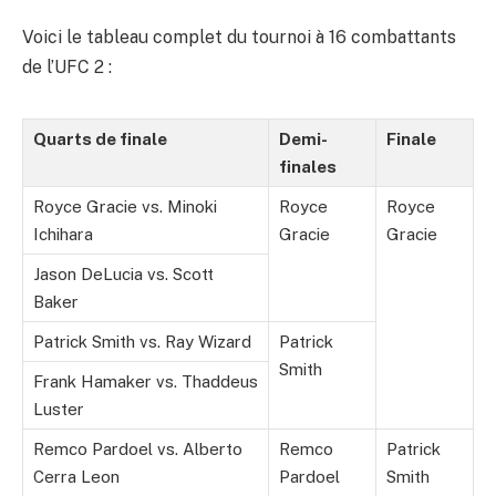
Voici le tableau complet du tournoi à 16 combattants
de l’UFC 2 :
Quarts de finale
Demi-
Finale
finales
Royce Gracie vs. Minoki
Royce
Royce
Ichihara
Gracie
Gracie
Jason DeLucia vs. Scott
Baker
Patrick Smith vs. Ray Wizard
Patrick
Smith
Frank Hamaker vs. Thaddeus
Luster
Remco Pardoel vs. Alberto
Remco
Patrick
Cerra Leon
Pardoel
Smith