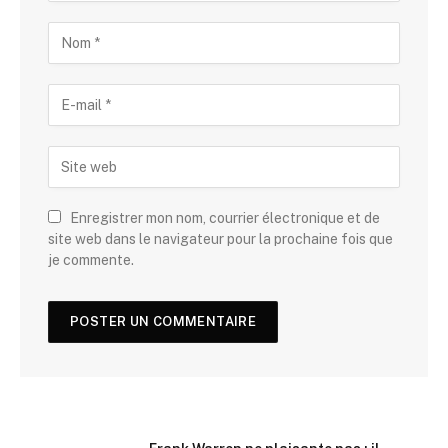
Enregistrer mon nom, courrier électronique et de
site web dans le navigateur pour la prochaine fois que
je commente.