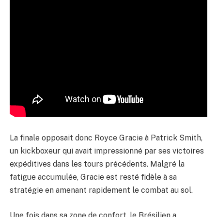
La finale opposait donc Royce Gracie à Patrick Smith,
un kickboxeur qui avait impressionné par ses victoires
expéditives dans les tours précédents. Malgré la
fatigue accumulée, Gracie est resté fidèle à sa
stratégie en amenant rapidement le combat au sol.
Une fois dans sa zone de confort, le Brésilien a