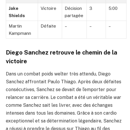
Jake
Victoire
Décision
3
5:00
Shields
partagée
Martin
Défaite
–
–
–
Kampmann
Diego Sanchez retrouve le chemin de la
victoire
Dans un combat poids welter très attendu, Diego
Sanchez affrontait Paulo Thiago. Après deux défaites
consécutives, Sanchez se devait de l’emporter pour
relancer sa carrière. Le combat a été un véritable
war
comme Sanchez sait les livrer, avec des échanges
intenses dans tous les domaines. Grâce à son cardio
exceptionnel et sa détermination légendaire, Sanchez
a réussi à prendre le dessus sur Thiago au fil des