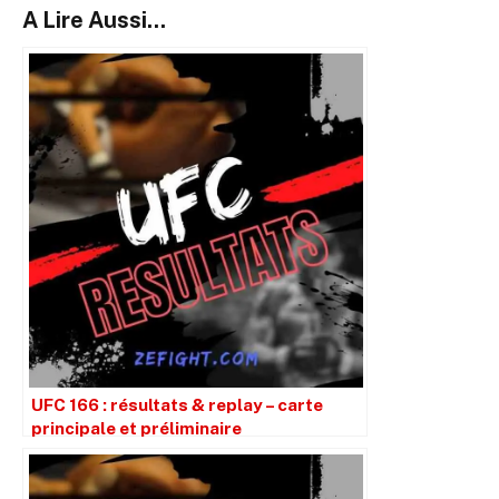
A Lire Aussi...
UFC 166 : résultats & replay – carte
principale et préliminaire