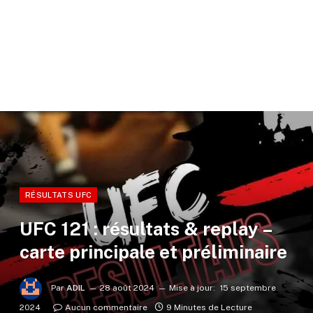
RÉSULTATS UFC
UFC 121 : résultats & replay –
carte principale et préliminaire
Par
ADIL
28 août 2024
Mise à jour:
15 septembre
2024
Aucun commentaire
9 Minutes de Lecture