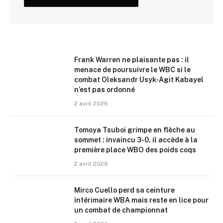
Frank Warren ne plaisante pas : il
menace de poursuivre le WBC si le
combat Oleksandr Usyk-Agit Kabayel
n’est pas ordonné
2 avril 2026
Tomoya Tsuboi grimpe en flèche au
sommet : invaincu 3-0, il accède à la
première place WBO des poids coqs
2 avril 2026
Mirco Cuello perd sa ceinture
intérimaire WBA mais reste en lice pour
un combat de championnat