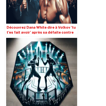
Découvrez Dana White dire à Volkov ‘tu
t’es fait avoir’ après sa défaite contre
Gane.