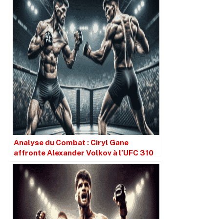
Analyse du Combat : Ciryl Gane
affronte Alexander Volkov à l’UFC 310