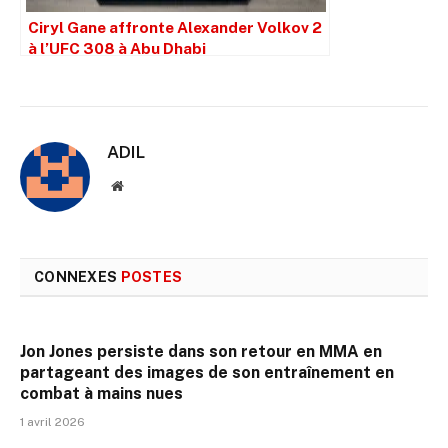
Ciryl Gane affronte Alexander Volkov 2
à l’UFC 308 à Abu Dhabi
ADIL
Site
web
CONNEXES
POSTES
Jon Jones persiste dans son retour en MMA en
partageant des images de son entraînement en
combat à mains nues
1 avril 2026