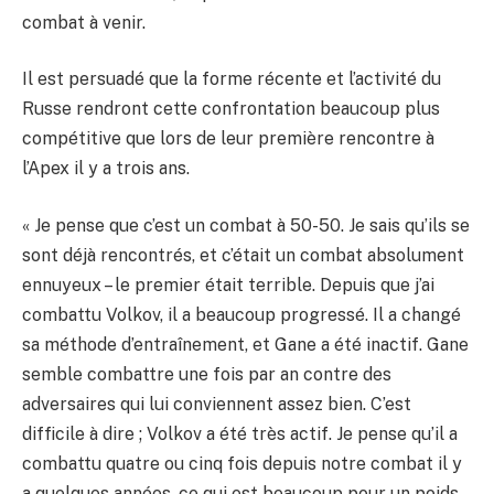
combat à venir.
Il est persuadé que la forme récente et l’activité du
Russe rendront cette confrontation beaucoup plus
compétitive que lors de leur première rencontre à
l’Apex il y a trois ans.
« Je pense que c’est un combat à 50-50. Je sais qu’ils se
sont déjà rencontrés, et c’était un combat absolument
ennuyeux – le premier était terrible. Depuis que j’ai
combattu Volkov, il a beaucoup progressé. Il a changé
sa méthode d’entraînement, et Gane a été inactif. Gane
semble combattre une fois par an contre des
adversaires qui lui conviennent assez bien. C’est
difficile à dire ; Volkov a été très actif. Je pense qu’il a
combattu quatre ou cinq fois depuis notre combat il y
a quelques années, ce qui est beaucoup pour un poids