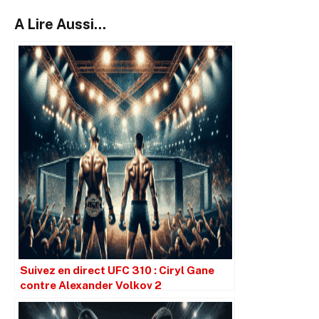
A Lire Aussi...
Suivez en direct UFC 310 : Ciryl Gane
contre Alexander Volkov 2