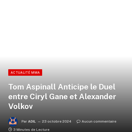
ACTUALITÉ MMA
Tom Aspinall Anticipe le Duel
entre Ciryl Gane et Alexander
Volkov
Par
ADIL
23 octobre 2024
Aucun commentaire
3 Minutes de Lecture