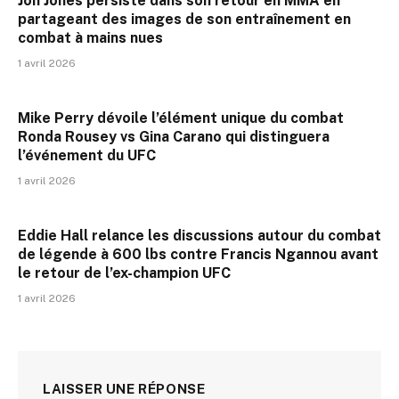
Jon Jones persiste dans son retour en MMA en
partageant des images de son entraînement en
combat à mains nues
1 avril 2026
Mike Perry dévoile l’élément unique du combat
Ronda Rousey vs Gina Carano qui distinguera
l’événement du UFC
1 avril 2026
Eddie Hall relance les discussions autour du combat
de légende à 600 lbs contre Francis Ngannou avant
le retour de l’ex-champion UFC
1 avril 2026
LAISSER UNE RÉPONSE