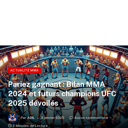
ACTUALITÉ MMA
Pariez gagnant : Bilan MMA
2024 et futurs champions UFC
2025 dévoilés
Par
ADIL
3 janvier 2025
Aucun commentaire
2 Minutes de Lecture