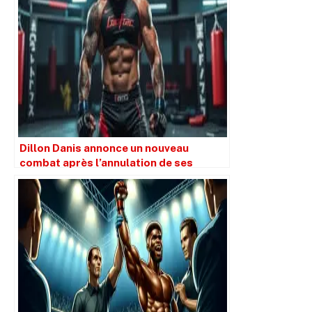
Dillon Danis annonce un nouveau
combat après l’annulation de ses
affrontements contre KSI et Tony
Ferguson