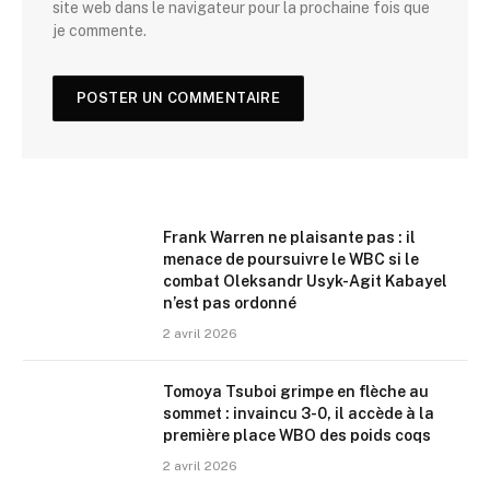
site web dans le navigateur pour la prochaine fois que
je commente.
Frank Warren ne plaisante pas : il
menace de poursuivre le WBC si le
combat Oleksandr Usyk-Agit Kabayel
n’est pas ordonné
2 avril 2026
Tomoya Tsuboi grimpe en flèche au
sommet : invaincu 3-0, il accède à la
première place WBO des poids coqs
2 avril 2026