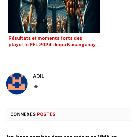
Résultats et moments forts des
playoffs PFL 2024 : Impa Kasanganay
en finale
ADIL
Site
web
CONNEXES
POSTES