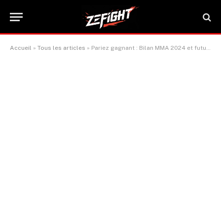
Accueil
»
Tous les articles
»
Pariez gagnant : Bilan MMA 2024 et futurs champions UFC 2025 dévoilés