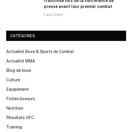
franchise lors de la conférence de
presse avant leur premier combat
1 avril 2026
CATÉGORIES
Actualité Boxe & Sports de Combat
Actualité MMA
Blog de boxe
Culture
Equipement
Fiches boxeurs
Nutrition
Résultats UFC
Training