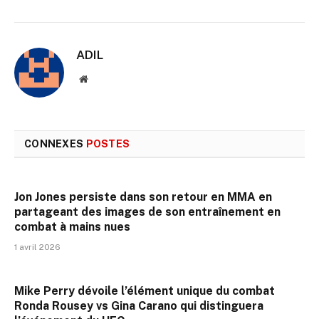
ADIL
Site
web
CONNEXES
POSTES
Jon Jones persiste dans son retour en MMA en
partageant des images de son entraînement en
combat à mains nues
1 avril 2026
Mike Perry dévoile l’élément unique du combat
Ronda Rousey vs Gina Carano qui distinguera