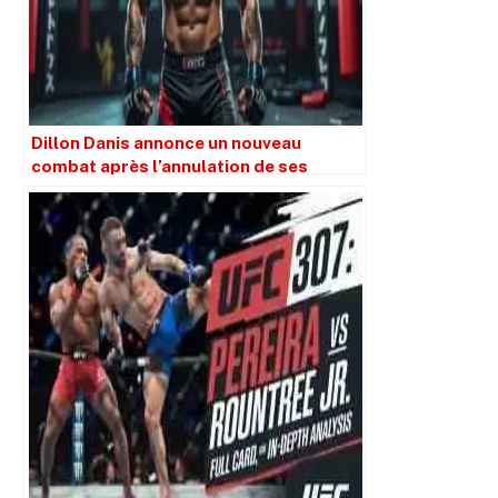
Dillon Danis annonce un nouveau
combat après l’annulation de ses
affrontements contre KSI et Tony
Ferguson