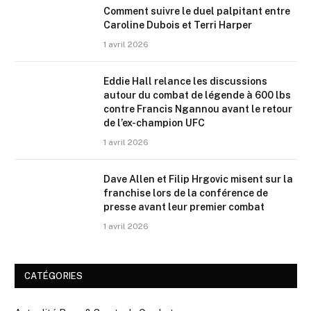
Comment suivre le duel palpitant entre
Caroline Dubois et Terri Harper
1 avril 2026
Eddie Hall relance les discussions
autour du combat de légende à 600 lbs
contre Francis Ngannou avant le retour
de l’ex-champion UFC
1 avril 2026
Dave Allen et Filip Hrgovic misent sur la
franchise lors de la conférence de
presse avant leur premier combat
1 avril 2026
CATÉGORIES