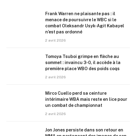
Frank Warren ne plaisante pas : il
menace de poursuivre le WBC si le
combat Oleksandr Usyk-Agit Kabayel
n’est pas ordonné
2 avril 2026
Tomoya Tsuboi grimpe en flèche au
sommet : invaincu 3-0, il accède à la
première place WBO des poids coqs
2 avril 2026
Mirco Cuello perd sa ceinture
intérimaire WBA mais reste en lice pour
un combat de championnat
2 avril 2026
Jon Jones persiste dans son retour en