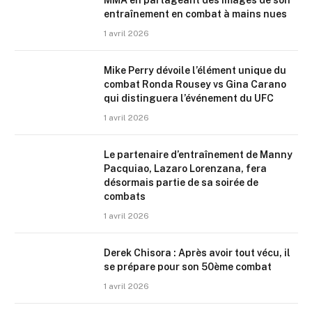
MMA en partageant des images de son
entraînement en combat à mains nues
1 avril 2026
Mike Perry dévoile l’élément unique du
combat Ronda Rousey vs Gina Carano
qui distinguera l’événement du UFC
1 avril 2026
Le partenaire d’entraînement de Manny
Pacquiao, Lazaro Lorenzana, fera
désormais partie de sa soirée de
combats
1 avril 2026
Derek Chisora : Après avoir tout vécu, il
se prépare pour son 50ème combat
1 avril 2026