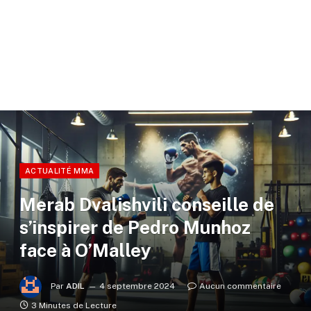
ACTUALITÉ MMA
Merab Dvalishvili conseille de
s’inspirer de Pedro Munhoz
face à O’Malley
Par
ADIL
4 septembre 2024
Aucun commentaire
3 Minutes de Lecture