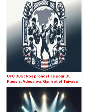
UFC 305 : Nos pronostics pour Du
Plessis, Adesanya, Gamrot et Tuivasa