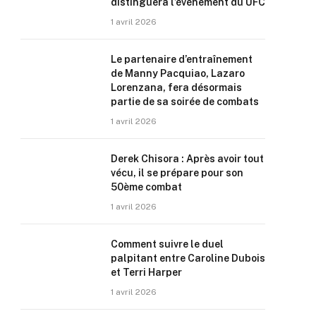
distinguera l’événement du UFC
1 avril 2026
Le partenaire d’entraînement
de Manny Pacquiao, Lazaro
Lorenzana, fera désormais
partie de sa soirée de combats
1 avril 2026
Derek Chisora : Après avoir tout
vécu, il se prépare pour son
50ème combat
1 avril 2026
Comment suivre le duel
palpitant entre Caroline Dubois
et Terri Harper
1 avril 2026