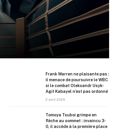
Frank Warren ne plaisante pas :
il menace de poursuivre le WBC
si le combat Oleksandr Usyk-
Agit Kabayel n’est pas ordonné
2 avril 2026
Tomoya Tsuboi grimpe en
flèche au sommet : invaincu 3-
0, il accède à la première place