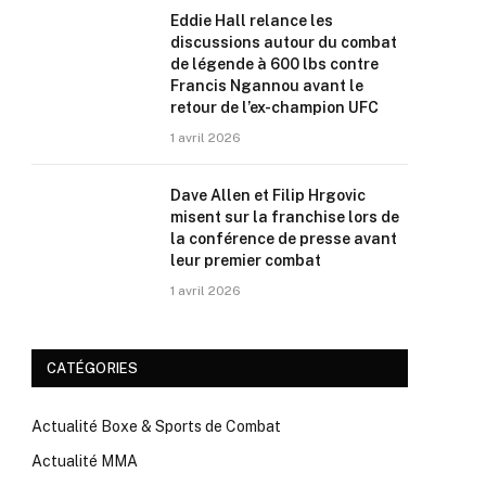
Eddie Hall relance les
discussions autour du combat
de légende à 600 lbs contre
Francis Ngannou avant le
retour de l’ex-champion UFC
1 avril 2026
Dave Allen et Filip Hrgovic
misent sur la franchise lors de
la conférence de presse avant
leur premier combat
1 avril 2026
CATÉGORIES
Actualité Boxe & Sports de Combat
Actualité MMA