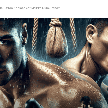
 de Carlos Adames est Meiirim Nursultanov.