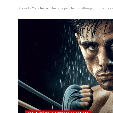
Accueil
»
Tous les articles
»
Le prochain challenger obligatoire