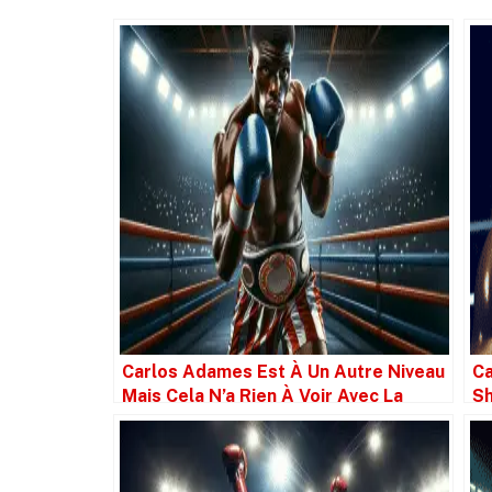
Carlos Adames Est À Un Autre Niveau
Ca
Mais Cela N’a Rien À Voir Avec La
Sh
Ceinture