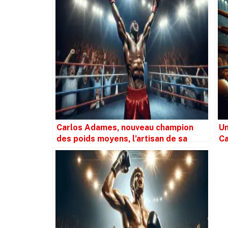
Carlos Adames, nouveau champion
Un
des poids moyens, l’artisan de sa
Ca
propre victoire
es