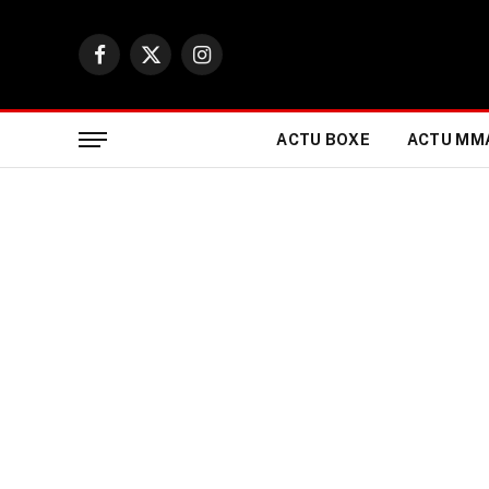
Facebook
X
Instagram
(Twitter)
ACTU BOXE
ACTU MM