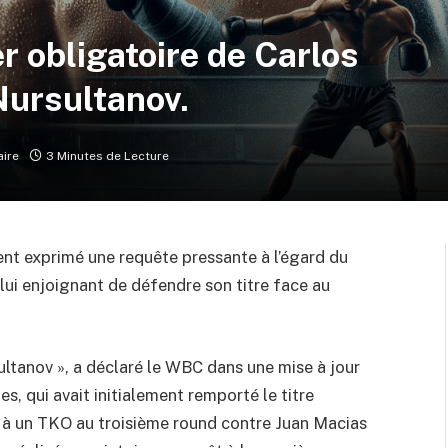
r obligatoire de Carlos
ursultanov.
ire
3 Minutes de Lecture
t exprimé une requête pressante à l’égard du
ui enjoignant de défendre son titre face au
tanov », a déclaré le WBC dans une mise à jour
s, qui avait initialement remporté le titre
 à un TKO au troisième round contre Juan Macias