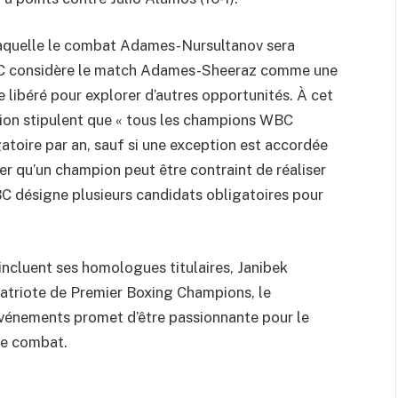
laquelle le combat Adames-Nursultanov sera
 WBC considère le match Adames-Sheeraz comme une
 libéré pour explorer d’autres opportunités. À cet
ation stipulent que « tous les champions WBC
atoire par an, sauf si une exception est accordée
ter qu’un champion peut être contraint de réaliser
BC désigne plusieurs candidats obligatoires pour
incluent ses homologues titulaires, Janibek
atriote de Premier Boxing Champions, le
vénements promet d’être passionnante pour le
de combat.