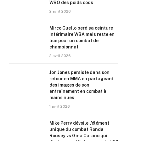
WBO des poids coqs
2 avril 2026
Mirco Cuello perd sa ceinture
intérimaire WBA mais reste en
lice pour un combat de
championnat
2 avril 2026
Jon Jones persiste dans son
retour en MMA en partageant
des images de son
entraînement en combat à
mains nues
1 avril 2026
Mike Perry dévoile l’élément
unique du combat Ronda
Rousey vs Gina Carano qui