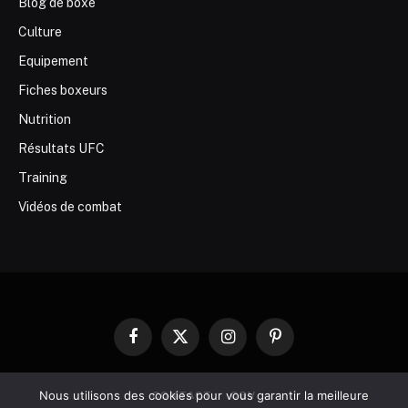
Blog de boxe
Culture
Equipement
Fiches boxeurs
Nutrition
Résultats UFC
Training
Vidéos de combat
Facebook
X
Instagram
Pinterest
(Twitter)
Nous utilisons des cookies pour vous garantir la meilleure
CONTACT
CGV