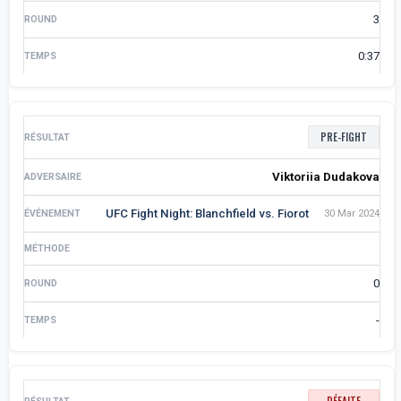
3
0:37
PRE-FIGHT
Viktoriia Dudakova
UFC Fight Night: Blanchfield vs. Fiorot
30 Mar 2024
0
-