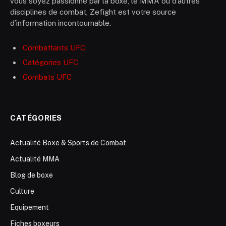
vous soyez passionné par la boxe, le MMA ou d’autres
disciplines de combat, Zefight est votre source
d’information incontournable.
Combattants UFC
Catégories UFC
Combats UFC
CATÉGORIES
Actualité Boxe & Sports de Combat
Actualité MMA
Blog de boxe
Culture
Equipement
Fiches boxeurs