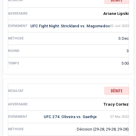
DÉFAITE
Ariane Lipski
UFC Fight Night: Strickland vs. Magomedov
02 Juil 2023
S Dec
3
5:00
DÉFAITE
Tracy Cortez
UFC 274: Oliveira vs. Gaethje
07 Mai 2022
Décision (29-28, 29-28, 29-28)