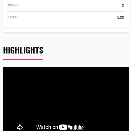
3
5:00
HIGHLIGHTS