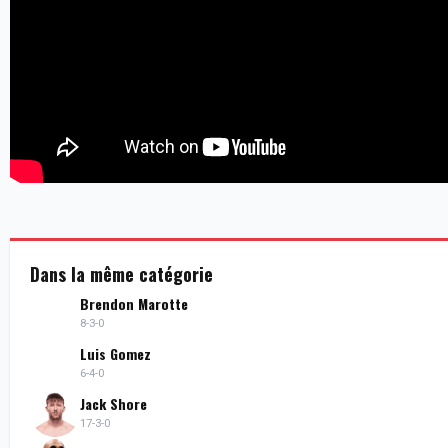
Dans la même catégorie
Brendon Marotte
8-3-0
Luis Gomez
6-4-0
Jack Shore
17-3-0