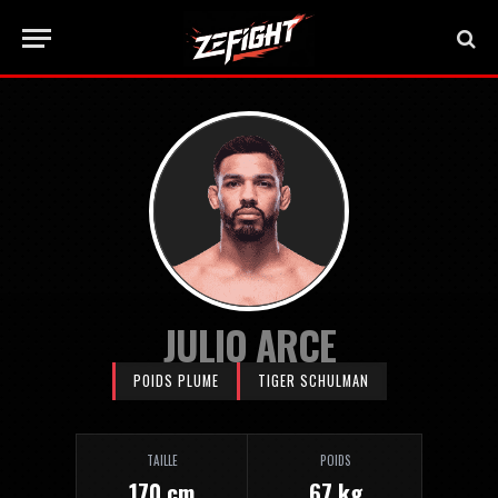
JULIO ARCE
POIDS PLUME
TIGER SCHULMAN
TAILLE
POIDS
170 cm
67 kg