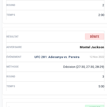
2
2:00
DÉFAITE
Montel Jackson
UFC 281: Adesanya vs. Pereira
12 Nov 2022
Décision (27-30, 27-30, 28-29)
3
5:00