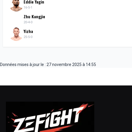
Eddie Yagin
16-5-1
Zhu Kangjie
20-4-0
Yizha
25-5-0
Données mises à jour le : 27 novembre 2025 à 14:55