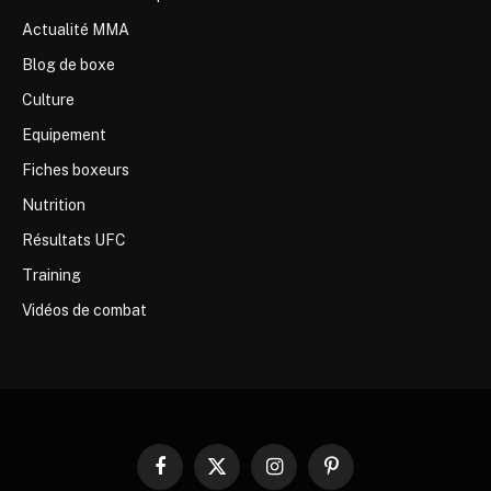
Actualité MMA
Blog de boxe
Culture
Equipement
Fiches boxeurs
Nutrition
Résultats UFC
Training
Vidéos de combat
Facebook
X
Instagram
Pinterest