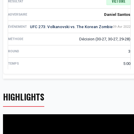
VICTOIRE
Daniel Santos
UFC 273: Volkanovski vs. The Korean Zombie
09 Avr 2022
Décision (30-27, 30-27, 29-28)
3
5:00
HIGHLIGHTS