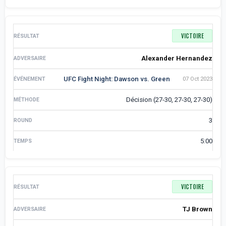
VICTOIRE
Alexander Hernandez
UFC Fight Night: Dawson vs. Green
07 Oct 2023
Décision (27-30, 27-30, 27-30)
3
5:00
VICTOIRE
TJ Brown