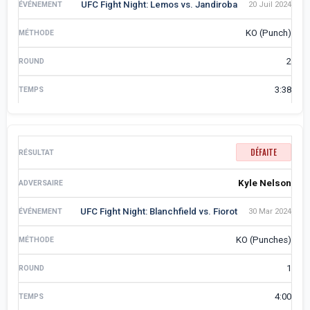
UFC Fight Night: Lemos vs. Jandiroba
20 Juil 2024
KO (Punch)
2
3:38
DÉFAITE
Kyle Nelson
UFC Fight Night: Blanchfield vs. Fiorot
30 Mar 2024
KO (Punches)
1
4:00