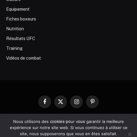
Equipement
Fiches boxeurs
Nutrition
Résultats UFC
Training
Vidéos de combat
Facebook
X
Instagram
Pinterest
(Twitter)
Nous utilisons des cookies pour vous garantir la meilleure
CONTACT
CGV
expérience sur notre site web. Si vous continuez à utiliser ce
site, nous supposerons que vous en êtes satisfait.
© 2026