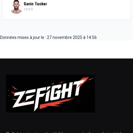
Gavin Tucker
13-3-0
Données mises à jour le : 27 novembre 2025 à 14:56