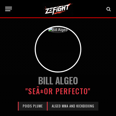
BILL ALGEO
"SEÃ±OR PERFECTO"
POIDS PLUME
ALGEO MMA AND KICKBOXING