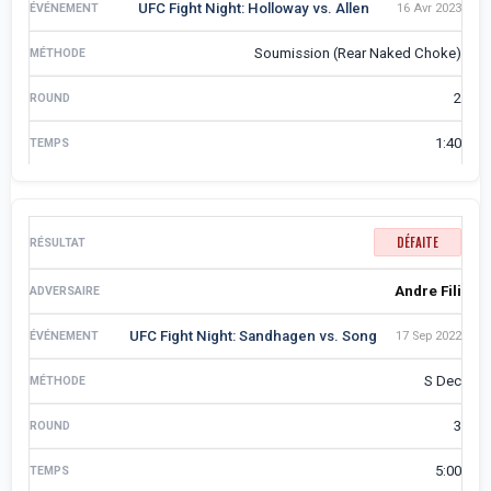
UFC Fight Night: Holloway vs. Allen
16 Avr 2023
Soumission (Rear Naked Choke)
2
1:40
DÉFAITE
Andre Fili
UFC Fight Night: Sandhagen vs. Song
17 Sep 2022
S Dec
3
5:00