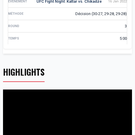
UFC Fight Night: Kattar vs. Chikadze
16 Jan 2022
Décision (30-27, 29-28, 29-28)
3
5:00
HIGHLIGHTS