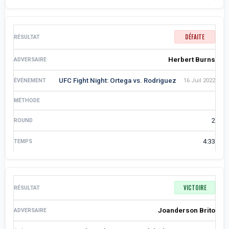
DÉFAITE
Herbert Burns
UFC Fight Night: Ortega vs. Rodriguez
16 Juil 2022
2
4:33
VICTOIRE
Joanderson Brito