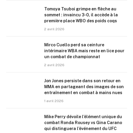
Tomoya Tsuboi grimpe en flèche au
sommet : invaincu 3-0, il accède à la
première place WBO des poids coqs
2 avril 2026
Mirco Cuello perd sa ceinture
intérimaire WBA mais reste en lice pour
un combat de championnat
2 avril 2026
Jon Jones persiste dans son retour en
MMA en partageant des images de son
entraînement en combat à mains nues
1 avril 2026
Mike Perry dévoile l’élément unique du
combat Ronda Rousey vs Gina Carano
qui distinguera l’événement du UFC