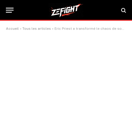
Accueil
»
Tous les articles
»
Eric Priest a transformé le chaos de son environnement en art sur le ring.