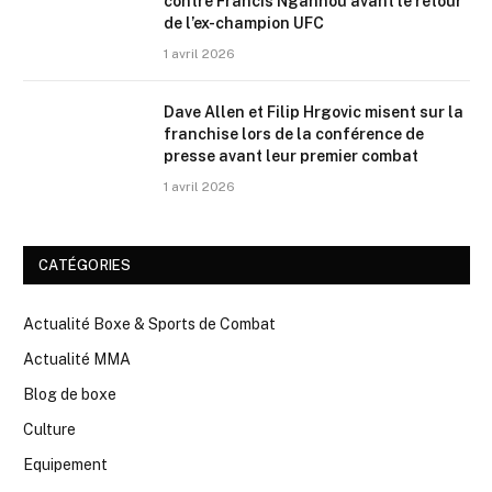
contre Francis Ngannou avant le retour
de l’ex-champion UFC
1 avril 2026
Dave Allen et Filip Hrgovic misent sur la
franchise lors de la conférence de
presse avant leur premier combat
1 avril 2026
CATÉGORIES
Actualité Boxe & Sports de Combat
Actualité MMA
Blog de boxe
Culture
Equipement