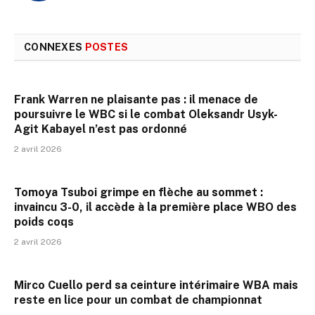
CONNEXES
POSTES
Frank Warren ne plaisante pas : il menace de
poursuivre le WBC si le combat Oleksandr Usyk-
Agit Kabayel n’est pas ordonné
2 avril 2026
Tomoya Tsuboi grimpe en flèche au sommet :
invaincu 3-0, il accède à la première place WBO des
poids coqs
2 avril 2026
Mirco Cuello perd sa ceinture intérimaire WBA mais
reste en lice pour un combat de championnat