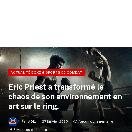
ACTUALITÉ BOXE & SPORTS DE COMBAT
Eric Priest a transformé le
chaos de son environnement en
art sur le ring.
Par
ADIL
27 janvier 2025
Aucun commentaire
3 Minutes de Lecture