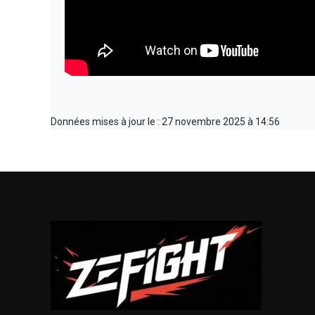
Données mises à jour le : 27 novembre 2025 à 14:56