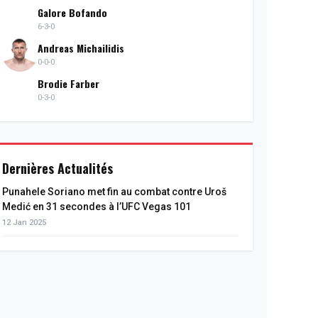
Galore Bofando
6-3-0
Andreas Michailidis
0-0-0
Brodie Farber
0-3-0
Dernières Actualités
Punahele Soriano met fin au combat contre Uroš
Medić en 31 secondes à l’UFC Vegas 101
12 Jan 2025