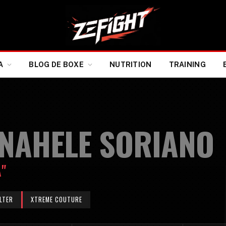
A
BLOG DE BOXE
NUTRITION
TRAINING
NAHELE SORIANO
"
LTER
XTREME COUTURE