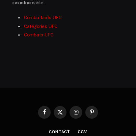
incontournable.
Combattants UFC
Catégories UFC
Combats UFC
Facebook
X
Instagram
Pinterest
(Twitter)
CONTACT
CGV