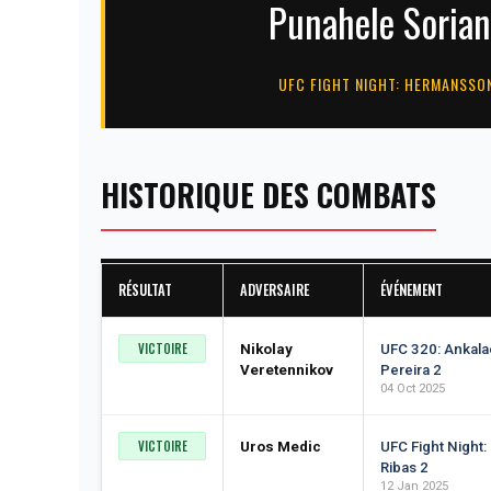
Punahele Soria
UFC FIGHT NIGHT: HERMANSSO
HISTORIQUE DES COMBATS
RÉSULTAT
ADVERSAIRE
ÉVÉNEMENT
VICTOIRE
Nikolay
UFC 320: Ankala
Veretennikov
Pereira 2
04 Oct 2025
VICTOIRE
Uros Medic
UFC Fight Night:
Ribas 2
12 Jan 2025