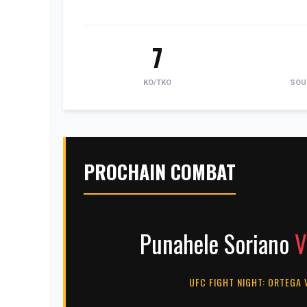
7
KO/TKO
SOU
PROCHAIN COMBAT
Punahele Soriano
V
UFC FIGHT NIGHT: ORTEGA 