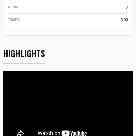
3
5:00
HIGHLIGHTS