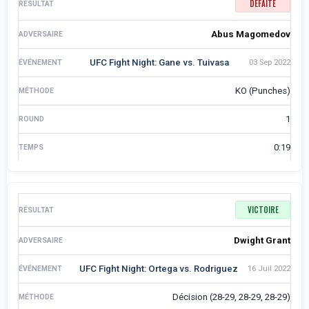
DÉFAITE
Abus Magomedov
UFC Fight Night: Gane vs. Tuivasa
03 Sep 2022
KO (Punches)
1
0:19
VICTOIRE
Dwight Grant
UFC Fight Night: Ortega vs. Rodriguez
16 Juil 2022
Décision (28-29, 28-29, 28-29)