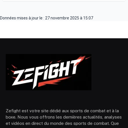
Données mises à jour le : 27 novembre 2025 à 15:07
Zefight est votre site dédié aux sports de combat et à la
boxe. Nous vous offrons les dernières actualités, analyses
et vidéos en direct du monde des sports de combat. Que