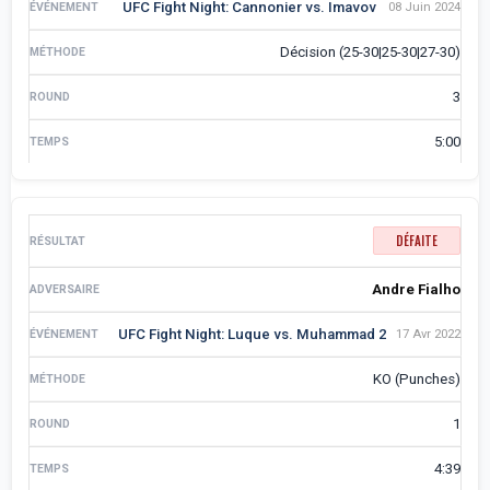
UFC Fight Night: Cannonier vs. Imavov
08 Juin 2024
Décision (25-30|25-30|27-30)
3
5:00
DÉFAITE
Andre Fialho
UFC Fight Night: Luque vs. Muhammad 2
17 Avr 2022
KO (Punches)
1
4:39