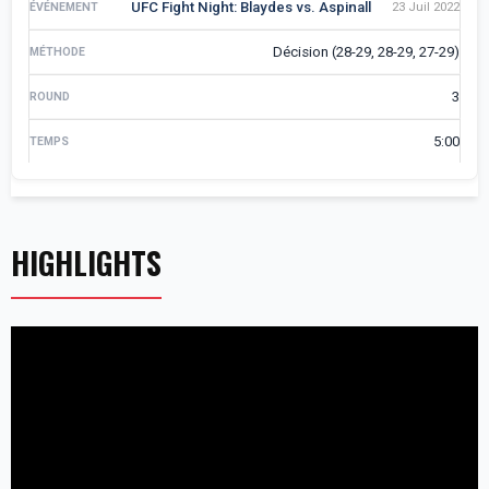
UFC Fight Night: Blaydes vs. Aspinall
23 Juil 2022
Décision (28-29, 28-29, 27-29)
3
5:00
HIGHLIGHTS