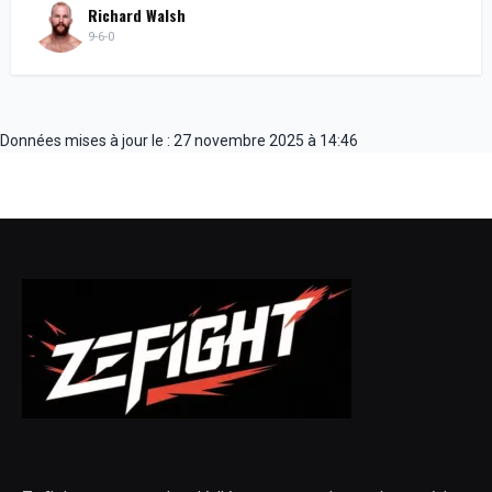
Richard Walsh
9-6-0
Données mises à jour le : 27 novembre 2025 à 14:46