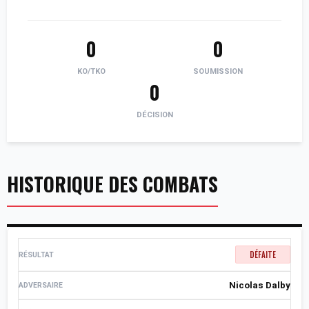
0
0
KO/TKO
SOUMISSION
0
DÉCISION
HISTORIQUE DES COMBATS
DÉFAITE
Nicolas Dalby