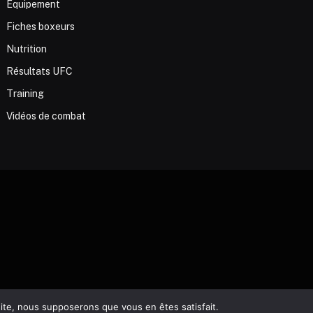
Equipement
Fiches boxeurs
Nutrition
Résultats UFC
Training
Vidéos de combat
 site, nous supposerons que vous en êtes satisfait.