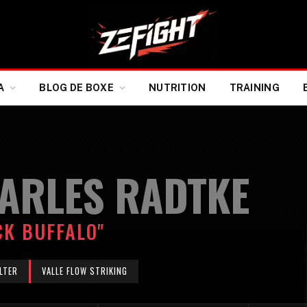
A
BLOG DE BOXE
NUTRITION
TRAINING
ARLES RADTKE
CK BUFFALO"
LTER
VALLE FLOW STRIKING