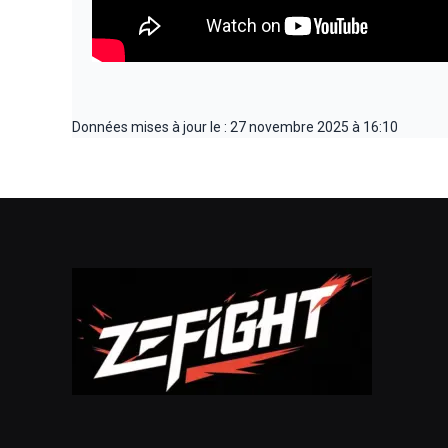
Données mises à jour le : 27 novembre 2025 à 16:10