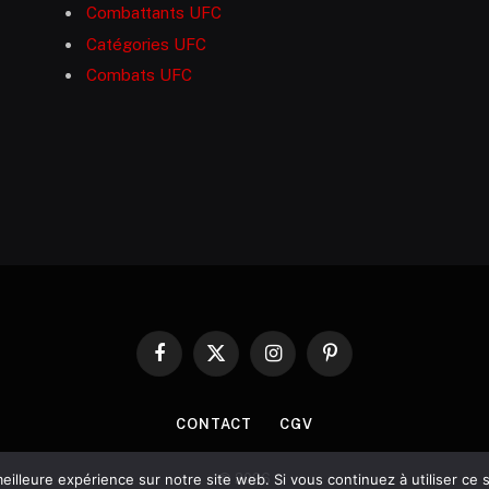
Combattants UFC
Catégories UFC
Combats UFC
Facebook
X
Instagram
Pinterest
(Twitter)
CONTACT
CGV
© 2026
eilleure expérience sur notre site web. Si vous continuez à utiliser ce