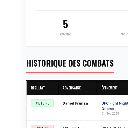
5
KO/TKO
SOU
HISTORIQUE DES COMBATS
RÉSULTAT
ADVERSAIRE
ÉVÉNEMENT
VICTOIRE
Daniel Frunza
UFC Fight Night
Onama
01 Nov 2025