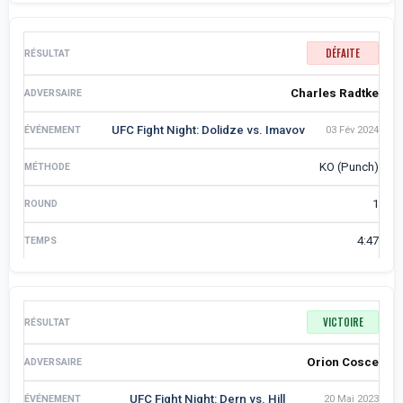
DÉFAITE
Charles Radtke
UFC Fight Night: Dolidze vs. Imavov
03 Fév 2024
KO (Punch)
1
4:47
VICTOIRE
Orion Cosce
UFC Fight Night: Dern vs. Hill
20 Mai 2023