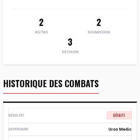
2
2
KO/TKO
SOUMISSION
3
DÉCISION
HISTORIQUE DES COMBATS
DÉFAITE
Uros Medic