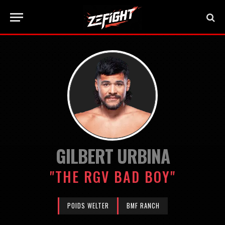
GILBERT URBINA
"THE RGV BAD BOY"
POIDS WELTER
BMF RANCH