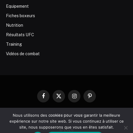
Equipement
Fiches boxeurs
Nutrition
Résultats UFC
Training
Vidéos de combat
Facebook
X
Instagram
Pinterest
(Twitter)
Nous utilisons des cookies pour vous garantir la meilleure
CONTACT
CGV
expérience sur notre site web. Si vous continuez à utiliser ce
site, nous supposerons que vous en êtes satisfait.
© 2026