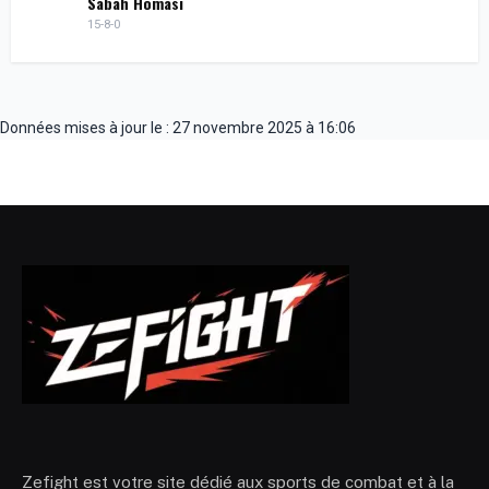
Sabah Homasi
15-8-0
Données mises à jour le : 27 novembre 2025 à 16:06
Zefight est votre site dédié aux sports de combat et à la