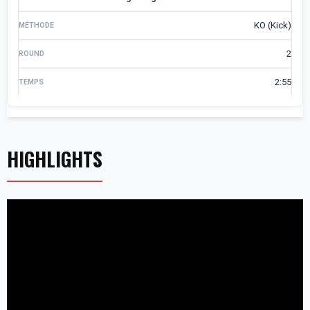
KO (Kick)
2
2:55
HIGHLIGHTS