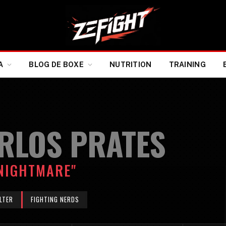
A
BLOG DE BOXE
NUTRITION
TRAINING
RLOS PRATES
NIGHTMARE"
LTER
FIGHTING NERDS