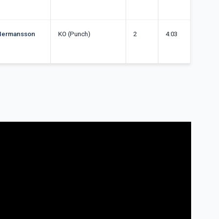
 Hermansson
KO (Punch)
2
4:03