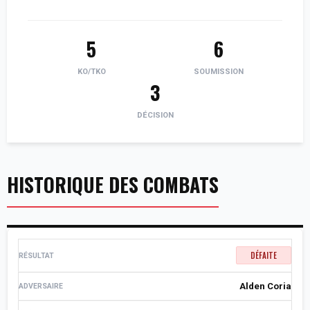
5
6
KO/TKO
SOUMISSION
3
DÉCISION
HISTORIQUE DES COMBATS
DÉFAITE
Alden Coria