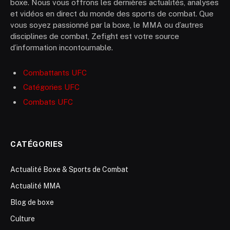
boxe. Nous vous offrons les dernières actualités, analyses
et vidéos en direct du monde des sports de combat. Que
vous soyez passionné par la boxe, le MMA ou d’autres
disciplines de combat, Zefight est votre source
d’information incontournable.
Combattants UFC
Catégories UFC
Combats UFC
CATÉGORIES
Actualité Boxe & Sports de Combat
Actualité MMA
Blog de boxe
Culture