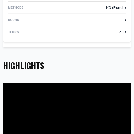
KO (Punch)
3
2:13
HIGHLIGHTS