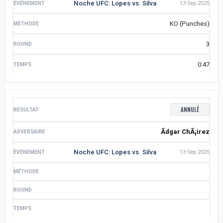
Noche UFC: Lopes vs. Silva
13 Sep 2025
KO (Punches)
3
0:47
ANNULÉ
Ãdgar ChÃ¡irez
Noche UFC: Lopes vs. Silva
13 Sep 2025