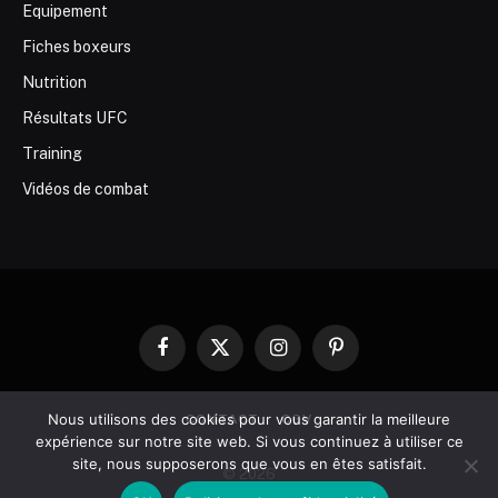
Equipement
Fiches boxeurs
Nutrition
Résultats UFC
Training
Vidéos de combat
Facebook
X
Instagram
Pinterest
(Twitter)
Nous utilisons des cookies pour vous garantir la meilleure
CONTACT
CGV
expérience sur notre site web. Si vous continuez à utiliser ce
site, nous supposerons que vous en êtes satisfait.
© 2026