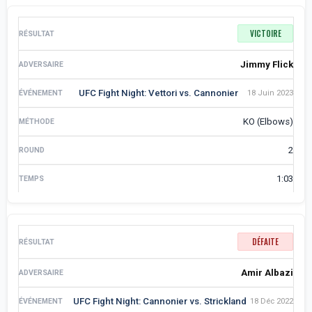
VICTOIRE
Jimmy Flick
UFC Fight Night: Vettori vs. Cannonier
18 Juin 2023
KO (Elbows)
2
1:03
DÉFAITE
Amir Albazi
UFC Fight Night: Cannonier vs. Strickland
18 Déc 2022