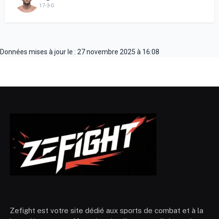
17-3-0
Données mises à jour le : 27 novembre 2025 à 16:08
Zefight est votre site dédié aux sports de combat et à la