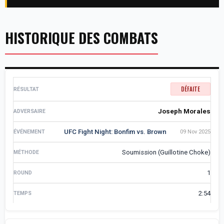
HISTORIQUE DES COMBATS
DÉFAITE
Joseph Morales
UFC Fight Night: Bonfim vs. Brown
09 Nov 2025
Soumission (Guillotine Choke)
1
2:54