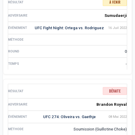
À VENIR
Sumudaerji
UFC Fight Night: Ortega vs. Rodriguez
16 Juil 2022
0
-
DÉFAITE
Brandon Royval
UFC 274: Oliveira vs. Gaethje
08 Mai 2022
Soumission (Guillotine Choke)