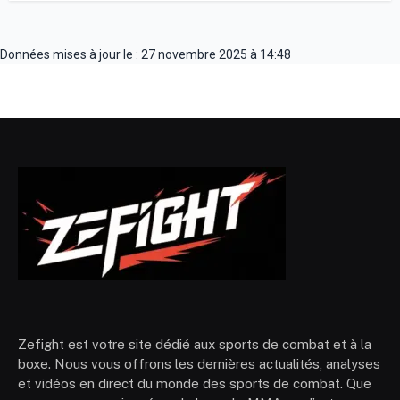
Données mises à jour le : 27 novembre 2025 à 14:48
Zefight est votre site dédié aux sports de combat et à la
boxe. Nous vous offrons les dernières actualités, analyses
et vidéos en direct du monde des sports de combat. Que