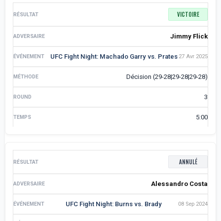
VICTOIRE
Jimmy Flick
UFC Fight Night: Machado Garry vs. Prates
27 Avr 2025
Décision (29-28|29-28|29-28)
3
5:00
ANNULÉ
Alessandro Costa
UFC Fight Night: Burns vs. Brady
08 Sep 2024