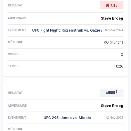
DÉFAITE
Steve Erceg
UFC Fight Night: Rozenstruik vs. Gaziev
02 Mar 2024
KO (Punch)
2
0:26
ANNULÉ
Steve Erceg
UFC 295: Jones vs. Miocic
12 Nov 2023