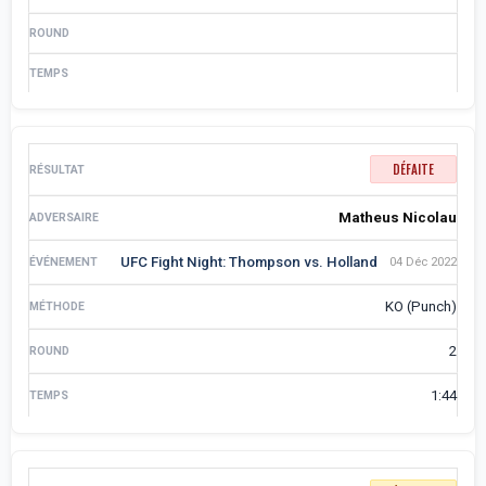
DÉFAITE
Matheus Nicolau
UFC Fight Night: Thompson vs. Holland
04 Déc 2022
KO (Punch)
2
1:44