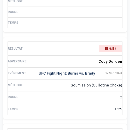
DÉFAITE
Cody Durden
UFC Fight Night: Burns vs. Brady
07 Sep 2024
Soumission (Guillotine Choke)
2
0:29