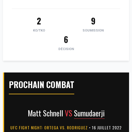
2
9
KO/TKO
SOUMISSION
6
DÉCISION
PROCHAIN COMBAT
Matt Schnell
VS
Sumudaerji
UFC FIGHT NIGHT: ORTEGA VS. RODRIGUEZ
• 16 JUILLET 2022