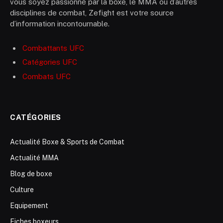
vous soyez passionné par la boxe, le MMA ou d’autres
disciplines de combat, Zefight est votre source
d’information incontournable.
Combattants UFC
Catégories UFC
Combats UFC
CATÉGORIES
Actualité Boxe & Sports de Combat
Actualité MMA
Blog de boxe
Culture
Equipement
Fiches boxeurs