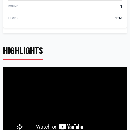
1
2:14
HIGHLIGHTS