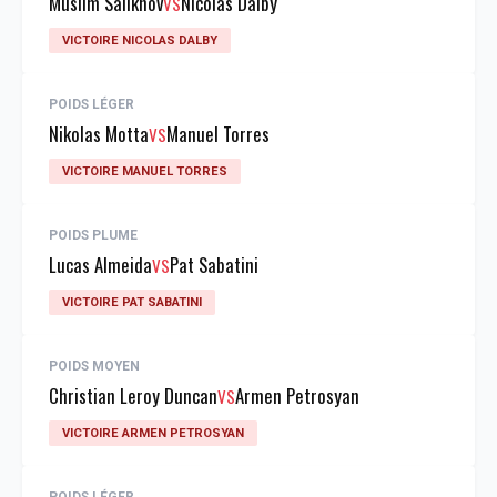
Muslim Salikhov
Nicolas Dalby
VS
VICTOIRE NICOLAS DALBY
POIDS LÉGER
Nikolas Motta
Manuel Torres
VS
VICTOIRE MANUEL TORRES
POIDS PLUME
Lucas Almeida
Pat Sabatini
VS
VICTOIRE PAT SABATINI
POIDS MOYEN
Christian Leroy Duncan
Armen Petrosyan
VS
VICTOIRE ARMEN PETROSYAN