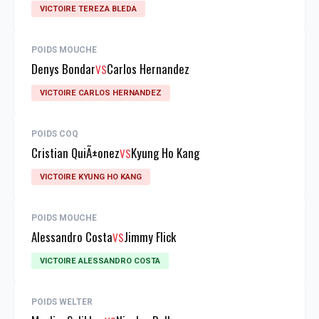
VICTOIRE TEREZA BLEDA
POIDS MOUCHE
Denys Bondar
Carlos Hernandez
VS
VICTOIRE CARLOS HERNANDEZ
POIDS COQ
Cristian QuiÃ±onez
Kyung Ho Kang
VS
VICTOIRE KYUNG HO KANG
POIDS MOUCHE
Alessandro Costa
Jimmy Flick
VS
VICTOIRE ALESSANDRO COSTA
POIDS WELTER