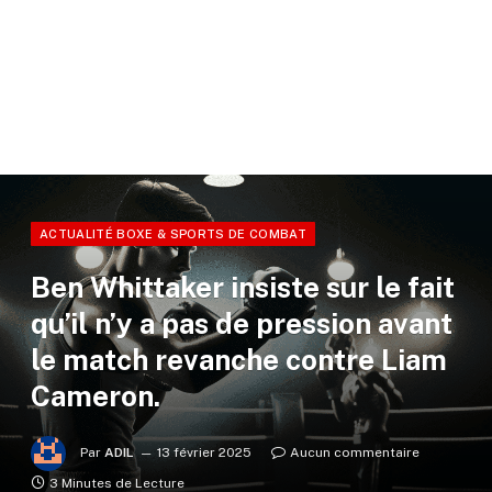
ACTUALITÉ BOXE & SPORTS DE COMBAT
Ben Whittaker insiste sur le fait
qu’il n’y a pas de pression avant
le match revanche contre Liam
Cameron.
Par
ADIL
13 février 2025
Aucun commentaire
3 Minutes de Lecture