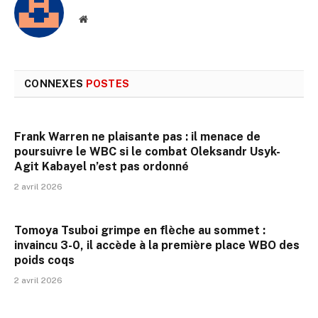
Site
web
CONNEXES
POSTES
Frank Warren ne plaisante pas : il menace de
poursuivre le WBC si le combat Oleksandr Usyk-
Agit Kabayel n’est pas ordonné
2 avril 2026
Tomoya Tsuboi grimpe en flèche au sommet :
invaincu 3-0, il accède à la première place WBO des
poids coqs
2 avril 2026