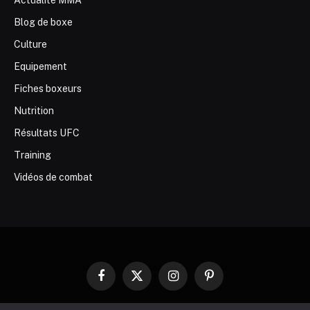
Actualité MMA
Blog de boxe
Culture
Equipement
Fiches boxeurs
Nutrition
Résultats UFC
Training
Vidéos de combat
Facebook
X
Instagram
Pinterest
(Twitter)