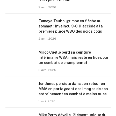
n’est pas ordonné
2 avril 2026
Tomoya Tsuboi grimpe en flèche au
sommet : invaincu 3-0, il accède à la
première place WBO des poids coqs
2 avril 2026
Mirco Cuello perd sa ceinture
intérimaire WBA mais reste en lice pour
un combat de championnat
2 avril 2026
Jon Jones persiste dans son retour en
MMA en partageant des images de son
entraînement en combat à mains nues
1 avril 2026
Mike Perry dévoile l’élément unique du