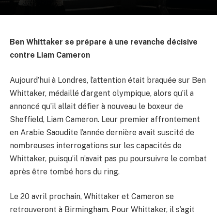
Ben Whittaker se prépare à une revanche décisive
contre Liam Cameron
Aujourd’hui à Londres, l’attention était braquée sur Ben
Whittaker, médaillé d’argent olympique, alors qu’il a
annoncé qu’il allait défier à nouveau le boxeur de
Sheffield, Liam Cameron. Leur premier affrontement
en Arabie Saoudite l’année dernière avait suscité de
nombreuses interrogations sur les capacités de
Whittaker, puisqu’il n’avait pas pu poursuivre le combat
après être tombé hors du ring.
Le 20 avril prochain, Whittaker et Cameron se
retrouveront à Birmingham. Pour Whittaker, il s’agit