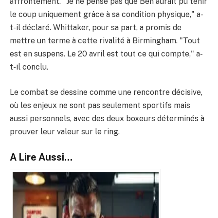
affrontement. "Je ne pense pas que Ben aurait pu tenir
le coup uniquement grâce à sa condition physique," a-
t-il déclaré. Whittaker, pour sa part, a promis de
mettre un terme à cette rivalité à Birmingham. "Tout
est en suspens. Le 20 avril est tout ce qui compte," a-
t-il conclu.
Le combat se dessine comme une rencontre décisive,
où les enjeux ne sont pas seulement sportifs mais
aussi personnels, avec des deux boxeurs déterminés à
prouver leur valeur sur le ring.
A Lire Aussi...