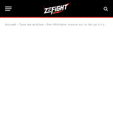
Accueil
»
Tous les articles
»
Ben Whittaker insiste sur le fait qu’il n’y a pas de pression avant le match revanche contre Liam Cameron.