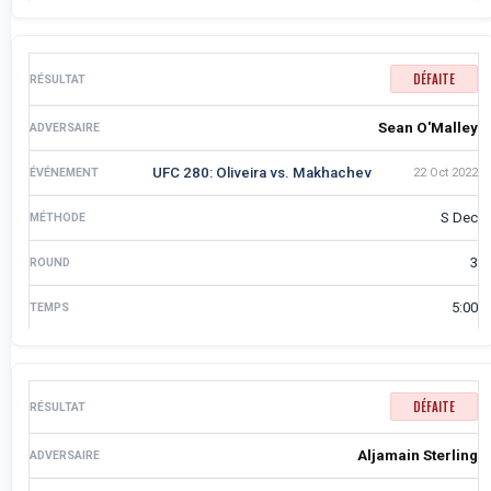
DÉFAITE
Sean O'Malley
UFC 280: Oliveira vs. Makhachev
22 Oct 2022
S Dec
3
5:00
DÉFAITE
Aljamain Sterling