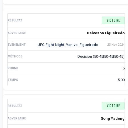
VICTOIRE
Deiveson Figueiredo
UFC Fight Night: Yan vs. Figueiredo
23 Nov 2024
Décision (50-45|50-45|50-45)
5
5:00
VICTOIRE
Song Yadong