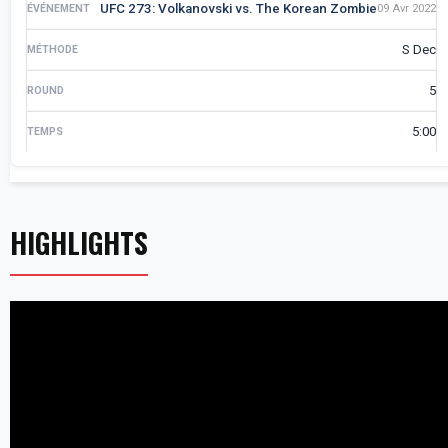
UFC 273: Volkanovski vs. The Korean Zombie
09 Avr 2022
S Dec
5
5:00
HIGHLIGHTS