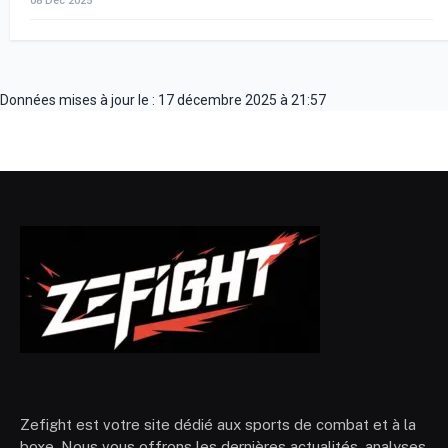
08 Déc 2025
Données mises à jour le : 17 décembre 2025 à 21:57
Zefight est votre site dédié aux sports de combat et à la
boxe. Nous vous offrons les dernières actualités, analyses