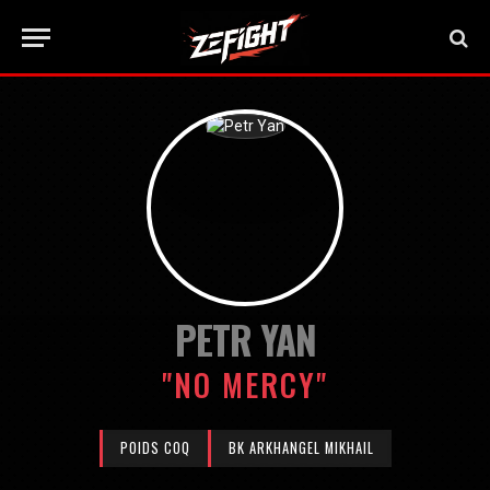
PETR YAN
"NO MERCY"
POIDS COQ
BK ARKHANGEL MIKHAIL