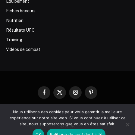
Equipement
Fiches boxeurs
Nutrition
Résultats UFC
Training
Vidéos de combat
Facebook
X
Instagram
Pinterest
(Twitter)
Nous utilisons des cookies pour vous garantir la meilleure
CONTACT
CGV
expérience sur notre site web. Si vous continuez à utiliser ce
site, nous supposerons que vous en êtes satisfait.
© 2026
OK
Politique de confidentialité