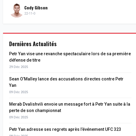
Cody Gibson
22-11-0
Dernières Actualités
Petr Yan vise une revanche spectaculaire lors de sa première
défense de titre
29 Déc 2025
Sean O’Malley lance des accusations directes contre Petr
Yan
09 Déc 2025
Merab Dvalishvili envoie un message fort à Petr Yan suite à la
perte de son championnat
09 Déc 2025
Petr Yan adresse ses regrets après l’événement UFC 323