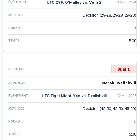
UFC 299: O'Malley vs. Vera 2
09 Mar 2024
Décision (29-28, 29-28, 29-28)
3
5:00
DÉFAITE
Merab Dvalishvili
UFC Fight Night: Yan vs. Dvalishvili
12 Mar 2023
Décision (45-50, 45-50, 45-50)
5
5:00