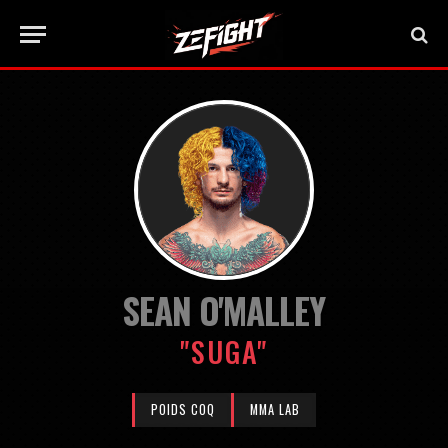
SEAN O'MALLEY
"SUGA"
POIDS COQ
MMA LAB