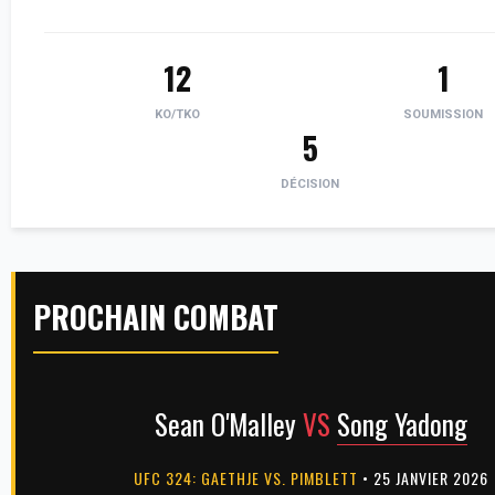
12
1
KO/TKO
SOUMISSION
5
DÉCISION
PROCHAIN COMBAT
Sean O'Malley
VS
Song Yadong
UFC 324: GAETHJE VS. PIMBLETT
• 25 JANVIER 2026