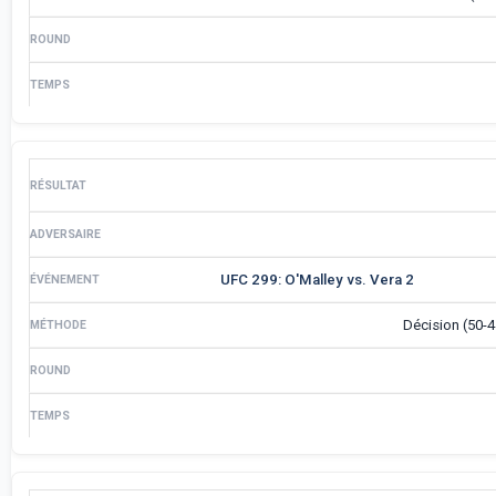
UFC 299: O'Malley vs. Vera 2
Décision (50-4