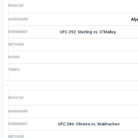
Alj
UFC 292: Sterling vs. O'Malley
UFC 280: Oliveira vs. Makhachev