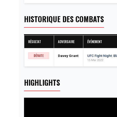
HISTORIQUE DES COMBATS
RÉSULTAT
ADVERSAIRE
ÉVÉNEMENT
DÉFAITE
Davey Grant
UFC Fight Night: B
15 Mai 2022
HIGHLIGHTS