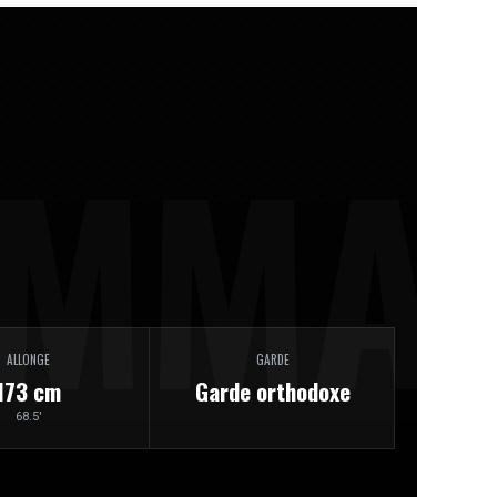
ALLONGE
GARDE
173 cm
Garde orthodoxe
68.5'