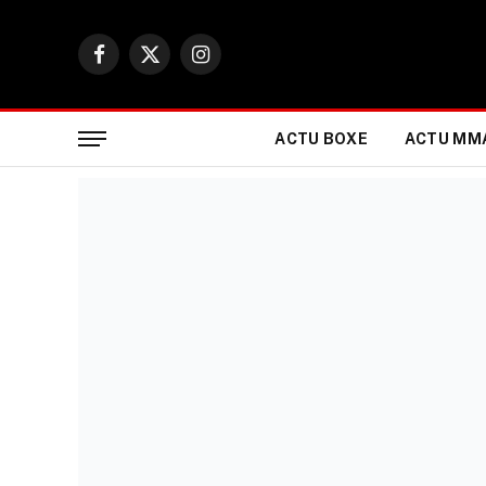
Facebook
X
Instagram
(Twitter)
ACTU BOXE
ACTU MM