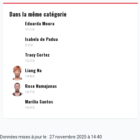
Dans la même catégorie
Eduarda Moura
11-1-0
Isabela de Padua
5-2-0
Tracy Cortez
12-2-0
Liang Na
19-8-0
Rose Namajunas
14-7-0
Marilia Santos
10-4-0
Données mises à jour le : 27 novembre 2025 à 14:40