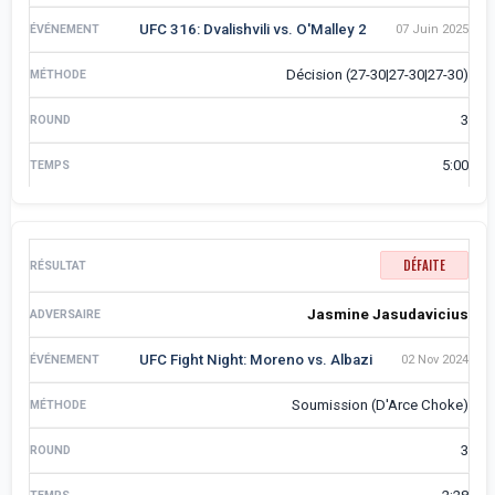
UFC 316: Dvalishvili vs. O'Malley 2
07 Juin 2025
Décision (27-30|27-30|27-30)
3
5:00
DÉFAITE
Jasmine Jasudavicius
UFC Fight Night: Moreno vs. Albazi
02 Nov 2024
Soumission (D'Arce Choke)
3