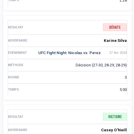
2:28
DÉFAITE
Karine Silva
UFC Fight Night: Nicolau vs. Perez
27 Avr 2024
Décision (27-30, 28-29, 28-29)
3
5:00
VICTOIRE
Casey O'Neill