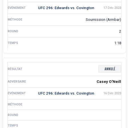
UFC 296: Edwards vs. Covington
17 Déc 2023
Soumission (Armbar)
2
1:18
ANNULÉ
Casey O'Neill
UFC 296: Edwards vs. Covington
16 Déc 2023