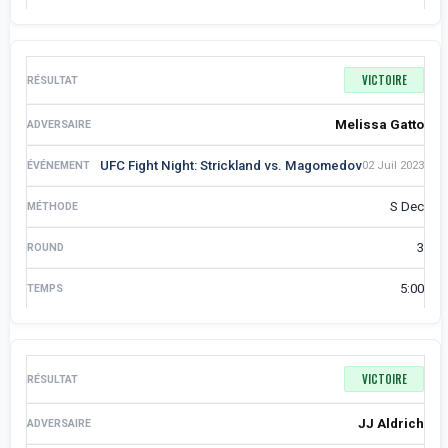
VICTOIRE
Melissa Gatto
UFC Fight Night: Strickland vs. Magomedov
02 Juil 2023
S Dec
3
5:00
VICTOIRE
JJ Aldrich