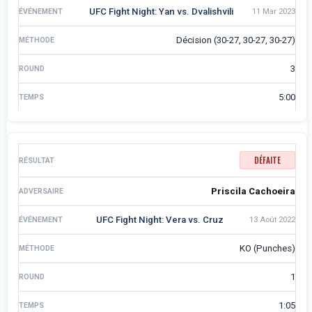
UFC Fight Night: Yan vs. Dvalishvili
11 Mar 2023
Décision (30-27, 30-27, 30-27)
3
5:00
DÉFAITE
Priscila Cachoeira
UFC Fight Night: Vera vs. Cruz
13 Août 2022
KO (Punches)
1
1:05