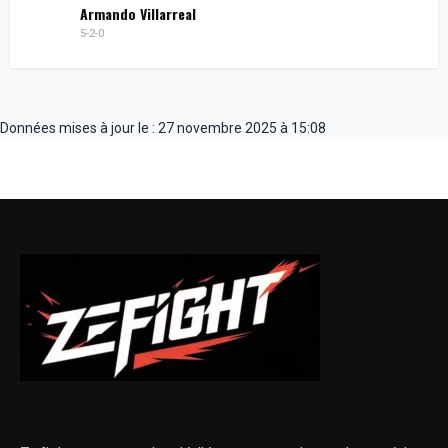
Armando Villarreal
5-2-0
Données mises à jour le : 27 novembre 2025 à 15:08