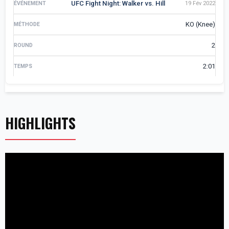
UFC Fight Night: Walker vs. Hill
19 Fév 2022
KO (Knee)
2
2:01
HIGHLIGHTS