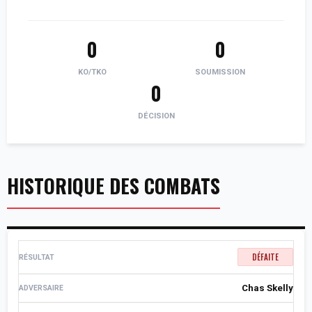
0
0
KO/TKO
SOUMISSION
0
DÉCISION
HISTORIQUE DES COMBATS
DÉFAITE
Chas Skelly