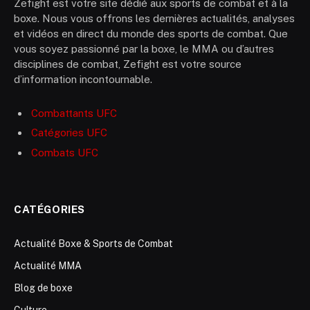
Zefight est votre site dédié aux sports de combat et à la
boxe. Nous vous offrons les dernières actualités, analyses
et vidéos en direct du monde des sports de combat. Que
vous soyez passionné par la boxe, le MMA ou d’autres
disciplines de combat, Zefight est votre source
d’information incontournable.
Combattants UFC
Catégories UFC
Combats UFC
CATÉGORIES
Actualité Boxe & Sports de Combat
Actualité MMA
Blog de boxe
Culture