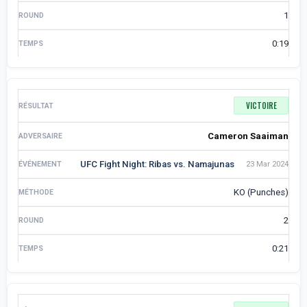
1
0:19
VICTOIRE
Cameron Saaiman
UFC Fight Night: Ribas vs. Namajunas
23 Mar 2024
KO (Punches)
2
0:21