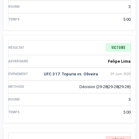
3
5:00
VICTOIRE
Felipe Lima
UFC 317: Topuria vs. Oliveira
29 Juin 2025
Décision (29-28|29-28|29-28)
3
5:00