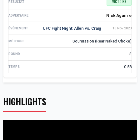
VICTOIRE
Nick Aguirre
UFC Fight Night: Allen vs. Craig
18 Nov 2023
Soumission (Rear Naked Choke)
3
0:58
HIGHLIGHTS