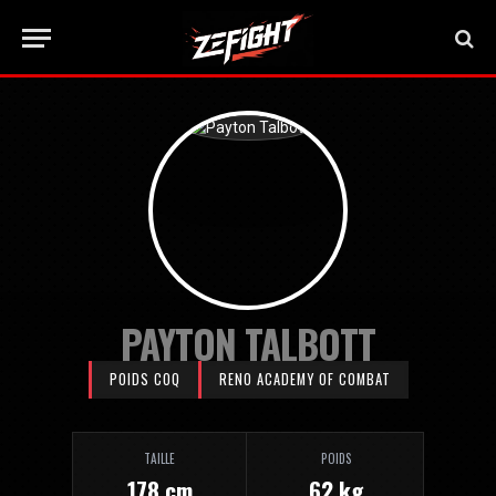
PAYTON TALBOTT
POIDS COQ
RENO ACADEMY OF COMBAT
TAILLE
POIDS
178 cm
62 kg