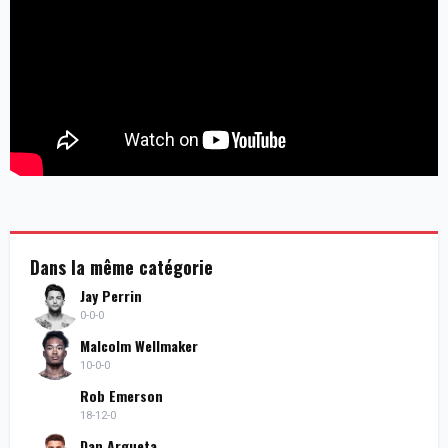
Dans la même catégorie
Jay Perrin
0-0-0
Malcolm Wellmaker
10-0-0
Rob Emerson
18-12-0
Dan Argueta