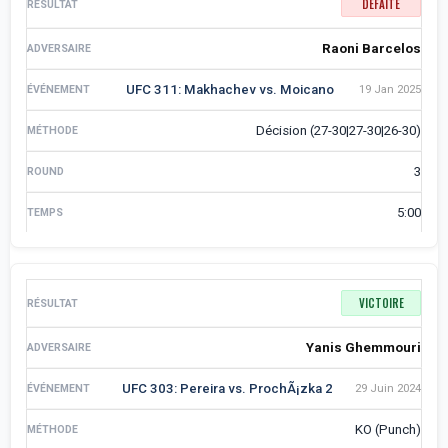
DÉFAITE
Raoni Barcelos
UFC 311: Makhachev vs. Moicano
19 Jan 2025
Décision (27-30|27-30|26-30)
3
5:00
VICTOIRE
Yanis Ghemmouri
UFC 303: Pereira vs. ProchÃ¡zka 2
29 Juin 2024
KO (Punch)