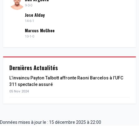
9-3-0
Jose Alday
14-6-1
Marcus McGhee
10-1-0
Dernières Actualités
L’invaincu Payton Talbott affronte Raoni Barcelos à l’UFC
311 spectacle assuré
05 Nov 2024
Données mises à jour le : 15 décembre 2025 à 22:00