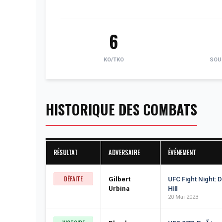
6
KO/TKO
SOU
HISTORIQUE DES COMBATS
RÉSULTAT
ADVERSAIRE
ÉVÉNEMENT
DÉFAITE
Gilbert
UFC Fight Night: D
Urbina
Hill
20 Mai 2023