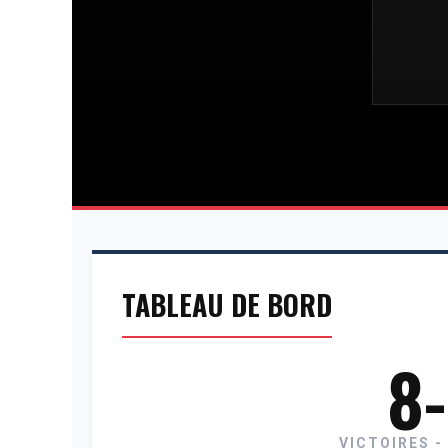
TABLEAU DE BORD
8
VICTOIRES -