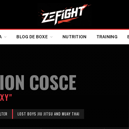
A
BLOG DE BOXE
NUTRITION
TRAINING
ION COSCE
XY"
LTER
LOST BOYS JIU JITSU AND MUAY THAI