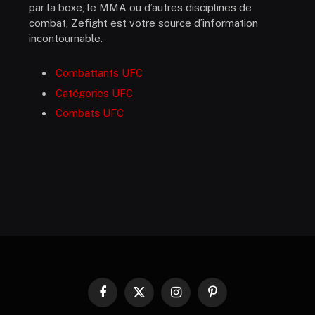
par la boxe, le MMA ou d’autres disciplines de
combat, Zefight est votre source d’information
incontournable.
Combattants UFC
Catégories UFC
Combats UFC
Facebook
X
Instagram
Pinterest
(Twitter)