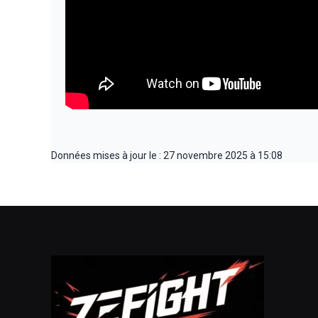
Données mises à jour le : 27 novembre 2025 à 15:08