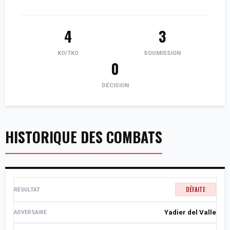
4
3
KO/TKO
SOUMISSION
0
DÉCISION
HISTORIQUE DES COMBATS
DÉFAITE
Yadier del Valle