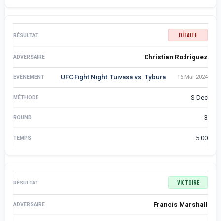
DÉFAITE
Christian Rodriguez
UFC Fight Night: Tuivasa vs. Tybura
16 Mar 2024
S Dec
3
5:00
VICTOIRE
Francis Marshall