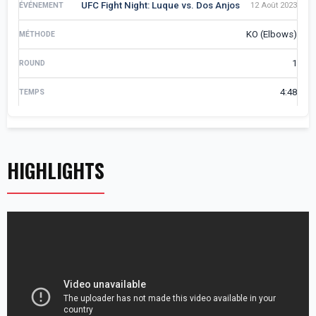
UFC Fight Night: Luque vs. Dos Anjos
12 Août 2023
KO (Elbows)
1
4:48
HIGHLIGHTS