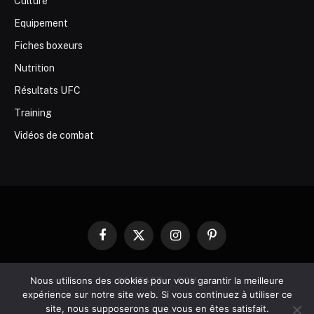
Culture
Equipement
Fiches boxeurs
Nutrition
Résultats UFC
Training
Vidéos de combat
Facebook
X
Instagram
Pinterest
(Twitter)
Nous utilisons des cookies pour vous garantir la meilleure
CONTACT
CGV
expérience sur notre site web. Si vous continuez à utiliser ce
site, nous supposerons que vous en êtes satisfait.