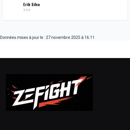
Erik Silva
9-3-0
Données mises à jour le : 27 novembre 2025 à 16:11