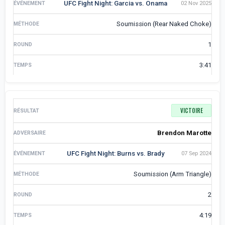
UFC Fight Night: Garcia vs. Onama
02 Nov 2025
Soumission (Rear Naked Choke)
1
3:41
VICTOIRE
Brendon Marotte
UFC Fight Night: Burns vs. Brady
07 Sep 2024
Soumission (Arm Triangle)
2
4:19