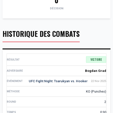
0
DÉCISION
HISTORIQUE DES COMBATS
VICTOIRE
Bogdan Grad
UFC Fight Night: Tsarukyan vs. Hooker
22 Nov 2025
KO (Punches)
2
0:30