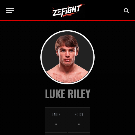
LUKE RILEY
TAILLE
POIDS
-
-