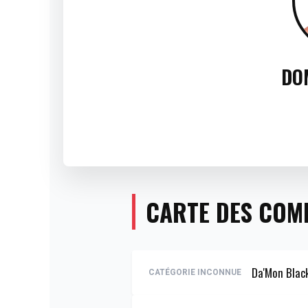
DO
CARTE DES COM
Da'Mon Blac
CATÉGORIE INCONNUE