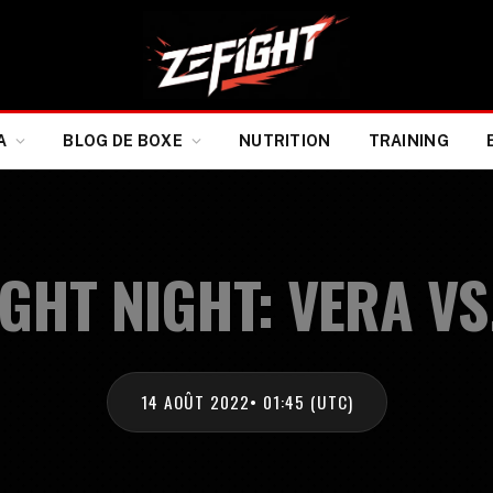
A
BLOG DE BOXE
NUTRITION
TRAINING
IGHT NIGHT: VERA VS
14 AOÛT 2022
• 01:45 (UTC)