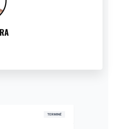
ERA
TERMINÉ