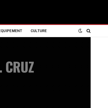
EQUIPEMENT
CULTURE
. CRUZ