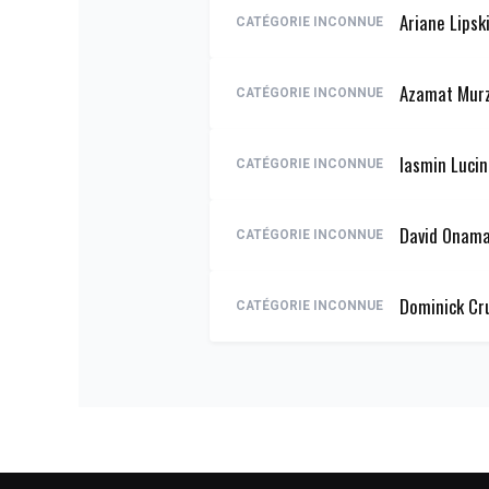
Ariane Lipsk
CATÉGORIE INCONNUE
Azamat Mur
CATÉGORIE INCONNUE
Iasmin Luci
CATÉGORIE INCONNUE
David Onam
CATÉGORIE INCONNUE
Dominick Cr
CATÉGORIE INCONNUE