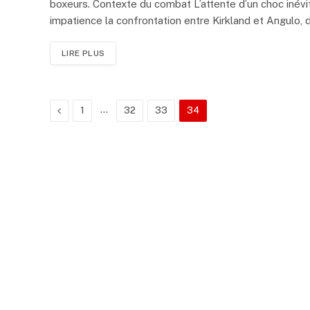
boxeurs. Contexte du combat L’attente d’un choc inév
impatience la confrontation entre Kirkland et Angulo,
LIRE PLUS
Précédente
…
1
32
33
34