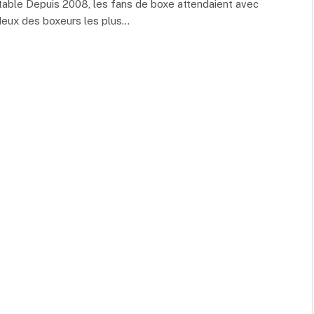
itable Depuis 2008, les fans de boxe attendaient avec
 deux des boxeurs les plus…