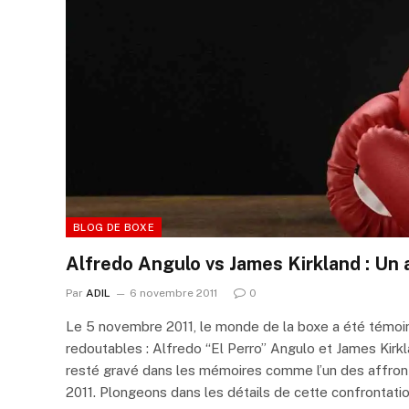
BLOG DE BOXE
Alfredo Angulo vs James Kirkland : Un
Par
ADIL
6 novembre 2011
0
Le 5 novembre 2011, le monde de la boxe a été témo
redoutables : Alfredo “El Perro” Angulo et James Kirkl
resté gravé dans les mémoires comme l’un des affront
2011. Plongeons dans les détails de cette confrontatio