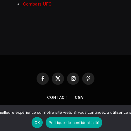
Combats UFC
Facebook
X
Instagram
Pinterest
(Twitter)
CONTACT
CGV
eilleure expérience sur notre site web. Si vous continuez à utiliser ce
© 2026
OK
Politique de confidentialité