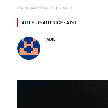
Accueil
»
Archives pour ADIL
»
Page 34
AUTEUR/AUTRICE :
ADIL
ADIL