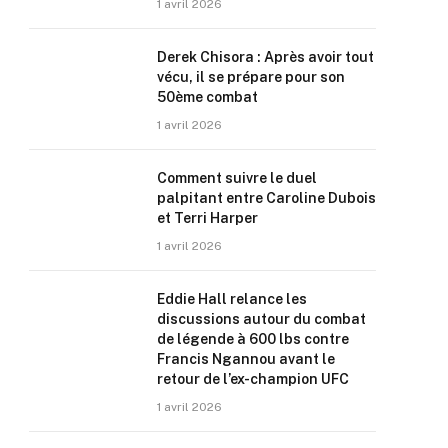
1 avril 2026
Derek Chisora : Après avoir tout
vécu, il se prépare pour son
50ème combat
1 avril 2026
Comment suivre le duel
palpitant entre Caroline Dubois
et Terri Harper
1 avril 2026
Eddie Hall relance les
discussions autour du combat
de légende à 600 lbs contre
Francis Ngannou avant le
retour de l’ex-champion UFC
1 avril 2026