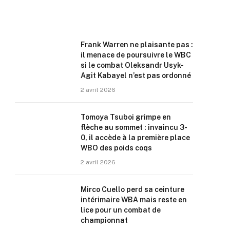
Frank Warren ne plaisante pas :
il menace de poursuivre le WBC
si le combat Oleksandr Usyk-
Agit Kabayel n’est pas ordonné
2 avril 2026
Tomoya Tsuboi grimpe en
flèche au sommet : invaincu 3-
0, il accède à la première place
WBO des poids coqs
2 avril 2026
Mirco Cuello perd sa ceinture
intérimaire WBA mais reste en
lice pour un combat de
championnat