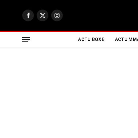
Facebook
X
Instagram
(Twitter)
ACTU BOXE
ACTU MM