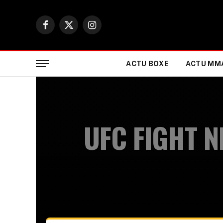
Facebook
X
Instagram
(Twitter)
ACTU BOXE
ACTU MM
UFC FIGHT N