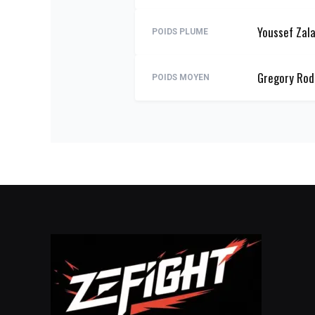
Youssef Zala
POIDS PLUME
Gregory Rod
POIDS MOYEN