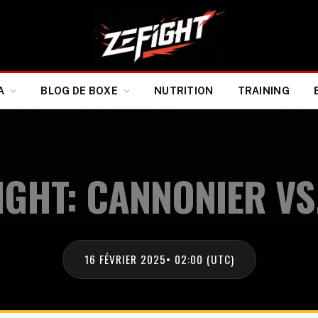
A
BLOG DE BOXE
NUTRITION
TRAINING
IGHT: CANNONIER V
16 FÉVRIER 2025
• 02:00 (UTC)