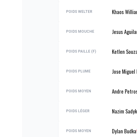
Khaos Willi
POIDS WELTER
Jesus Aguila
POIDS MOUCHE
Ketlen Souz
POIDS PAILLE (F)
Jose Miguel
POIDS PLUME
Andre Petro
POIDS MOYEN
Nazim Sadyk
POIDS LÉGER
Dylan Budka
POIDS MOYEN