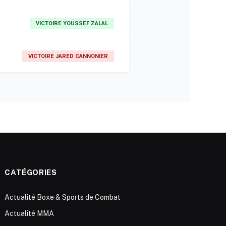
VICTOIRE YOUSSEF ZALAL
VICTOIRE JARED CANNONIER
CATÉGORIES
Actualité Boxe & Sports de Combat
Actualité MMA