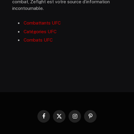
combat, Zefight est votre source d’information
incontournable.
Combattants UFC
Catégories UFC
Combats UFC
Facebook
X
Instagram
Pinterest
(Twitter)